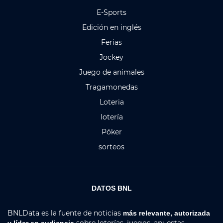
E-Sports
Edición en inglés
Ferias
Jockey
Juego de animales
Tragamonedas
Loteria
lotería
Póker
sorteos
DATOS BNL
BNLData es la fuente de noticias
más relevante, autorizada
sobre loterías, juegos, apuestas
y líder en audiencia