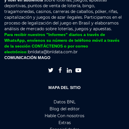
deportivas, puntos de venta de lotería, bingo,
tragamonedas, casinos, carreras de caballos, póker, rifas,
capitalización y juegos de azar ilegales. Participamos en el
proceso de legalización del juego en Brasil y elaboramos
análisis de mercado sobre loterías, juegos y apuestas.
Para recibir nuestros "Informes" diarios a través de
WhatsApp, envíenos su número de teléfono móvil a través
de la sección CONTÁCTENOS o por correo
bnldata@bnldata.com.br
electrónico:
COMUNICACIÓN MAGO




MAPA DEL SITIO
Datos BNL
Blog del editor
Hable Con nosotros
Extras