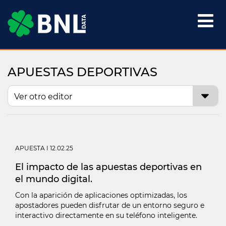

APUESTAS DEPORTIVAS
APUESTA
I 12.02.25
El impacto de las apuestas deportivas en
el mundo digital.
Con la aparición de aplicaciones optimizadas, los
apostadores pueden disfrutar de un entorno seguro e
interactivo directamente en su teléfono inteligente.