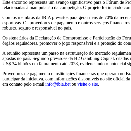
Este encontro representa um avanço significativo para o Fórum de Pro
relacionadas à manipulação da competição. O projeto foi iniciado
Com os membros da IBIA previstos para gerar mais de 70% da receita
esportivas. Os provedores de pagamento e outros serviços financeiro
robusto, seguro e responsável no país.
Os signatários da Declaração de Compromisso e Participação do Fór
órgãos reguladores, promover o jogo responsável e a proteção do con
A reunião representa um passo na estruturação do mercado regulamenta
apostas no país. Segundo previsões da H2 Gambling Capital, citadas 
US$ 34 bilhões em faturamento até 2028, evidenciando o potencial si
Provedores de pagamento e instituições financeiras que operam no B
participar da iniciativa, com informações disponíveis no site oficial 
em contato pelo e-mail
info@ibia.bet
ou
visite o site
.