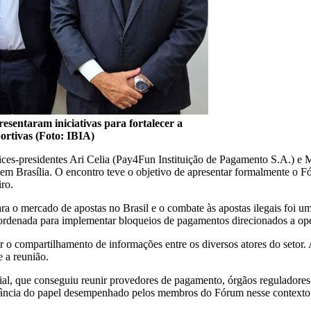
entaram iniciativas para fortalecer a
portivas (Foto: IBIA)
es-presidentes Ari Celia (Pay4Fun Instituição de Pagamento S.A.) e 
 Brasília. O encontro teve o objetivo de apresentar formalmente o Fóru
ro.
ara o mercado de apostas no Brasil e o combate às apostas ilegais foi u
oordenada para implementar bloqueios de pagamentos direcionados a ope
r o compartilhamento de informações entre os diversos atores do setor. 
 a reunião.
etorial, que conseguiu reunir provedores de pagamento, órgãos regulador
rtância do papel desempenhado pelos membros do Fórum nesse contexto