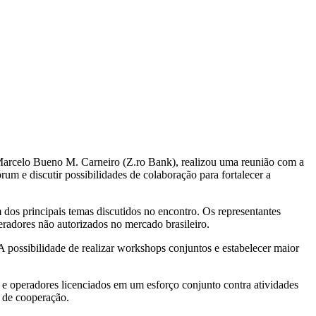
Marcelo Bueno M. Carneiro (Z.ro Bank), realizou uma reunião com a
m e discutir possibilidades de colaboração para fortalecer a
m dos principais temas discutidos no encontro. Os representantes
radores não autorizados no mercado brasileiro.
A possibilidade de realizar workshops conjuntos e estabelecer maior
es e operadores licenciados em um esforço conjunto contra atividades
 de cooperação.