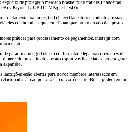
xplícito de proteger o mercado brasileiro de fraudes financeiras
k, OneKey Payments, OKTO, VPag e Pay4Fun.
el fundamental na proteção da integridade do mercado de apostas
tividades colaborativas que contribuam para um mercado de apostas
ores práticas para processamento de pagamentos, interagir com
onformidade.
o de garantir a integridade e a conformidade legal nas operações de
 o mercado brasileiro de apostas esportivas licenciadas poderá gerar
da expansão.
s inscrições estão abertas para novos membros interessados em
ras relacionadas à manipulação da concorrência no Brasil podem entrar