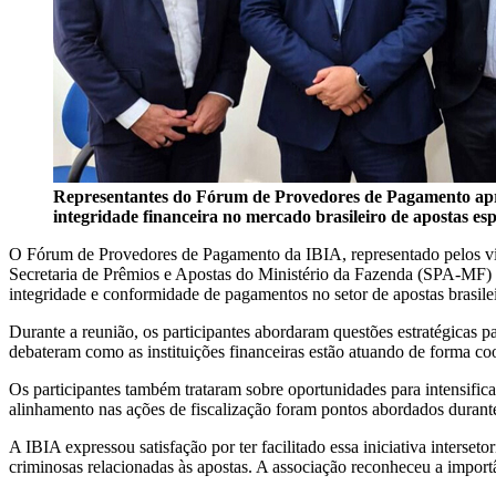
Representantes do Fórum de Provedores de Pagamento apres
integridade financeira no mercado brasileiro de apostas es
O Fórum de Provedores de Pagamento da IBIA, representado pelos vic
Secretaria de Prêmios e Apostas do Ministério da Fazenda (SPA-MF) em
integridade e conformidade de pagamentos no setor de apostas brasilei
Durante a reunião, os participantes abordaram questões estratégicas p
debateram como as instituições financeiras estão atuando de forma c
Os participantes também trataram sobre oportunidades para intensifica
alinhamento nas ações de fiscalização foram pontos abordados durante
A IBIA expressou satisfação por ter facilitado essa iniciativa inters
criminosas relacionadas às apostas. A associação reconheceu a impo