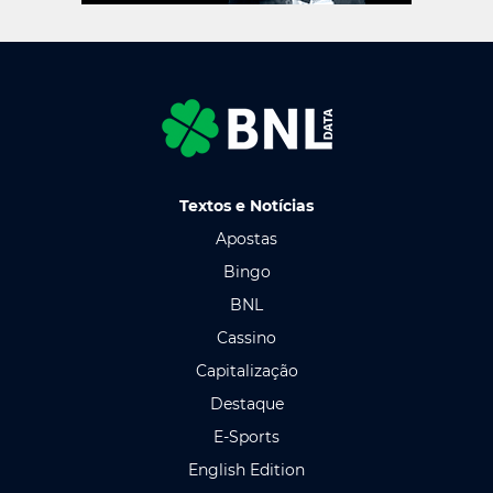
Textos e Notícias
Apostas
Bingo
BNL
Cassino
Capitalização
Destaque
E-Sports
English Edition