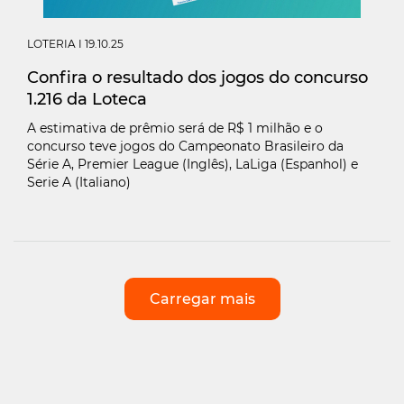
LOTERIA
I 19.10.25
Confira o resultado dos jogos do concurso
1.216 da Loteca
A estimativa de prêmio será de R$ 1 milhão e o
concurso teve jogos do Campeonato Brasileiro da
Série A, Premier League (Inglês), LaLiga (Espanhol) e
Serie A (Italiano)
Carregar mais