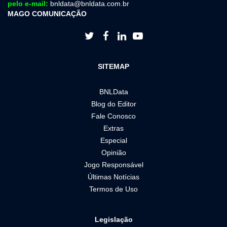
pelo e-mail:
bnldata@bnldata.com.br
MAGO COMUNICAÇÃO




SITEMAP
BNLData
Blog do Editor
Fale Conosco
Extras
Especial
Opinião
Jogo Responsável
Últimas Notícias
Termos de Uso
Legislação