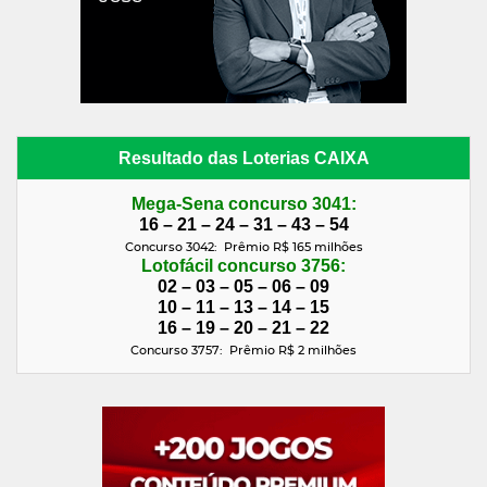
Resultado das Loterias CAIXA
Mega-Sena concurso 3041:
16 – 21 – 24 – 31 – 43 – 54
Concurso 3042: Prêmio R$ 165 milhões
Lotofácil concurso 3756:
02 – 03 – 05 – 06 – 09
10 – 11 – 13 – 14 – 15
16 – 19 – 20 – 21 – 22
Concurso 3757: Prêmio R$ 2
milhões