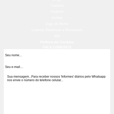
Cassino
Federal
Jockey
Jogo do Bicho
Loterias Estaduais e Municipais
Slot
Política de Cookies
FALE CONOSCO