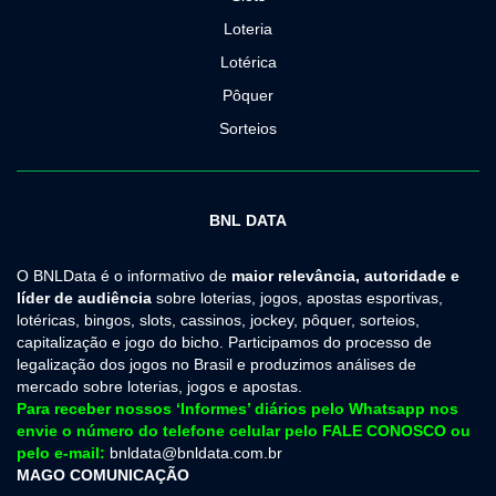
Loteria
Lotérica
Pôquer
Sorteios
BNL DATA
O BNLData é o informativo de
maior relevância, autoridade e
líder de audiência
sobre loterias, jogos, apostas esportivas,
lotéricas, bingos, slots, cassinos, jockey, pôquer, sorteios,
capitalização e jogo do bicho. Participamos do processo de
legalização dos jogos no Brasil e produzimos análises de
mercado sobre loterias, jogos e apostas.
Para receber nossos ‘Informes’ diários pelo Whatsapp nos
envie o número do telefone celular pelo FALE CONOSCO ou
pelo e-mail:
bnldata@bnldata.com.br
MAGO COMUNICAÇÃO