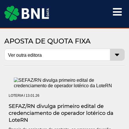

APOSTA DE QUOTA FIXA
LOTERIA
I 13.01.26
SEFAZ/RN divulga primeiro edital de
credenciamento de operador lotérico da
LoteRN