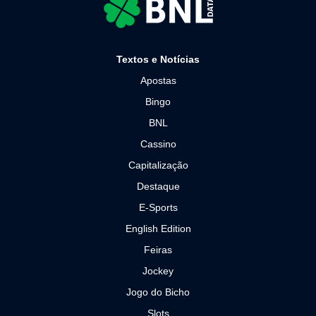
Textos e Notícias
Apostas
Bingo
BNL
Cassino
Capitalização
Destaque
E-Sports
English Edition
Feiras
Jockey
Jogo do Bicho
Slots