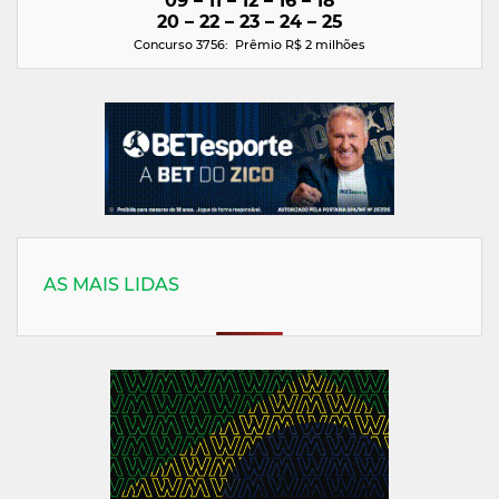
09 – 11 – 12 – 16 – 18
20 – 22 – 23 – 24 – 25
Concurso 3756: Prêmio R$ 2
milhões
AS MAIS LIDAS