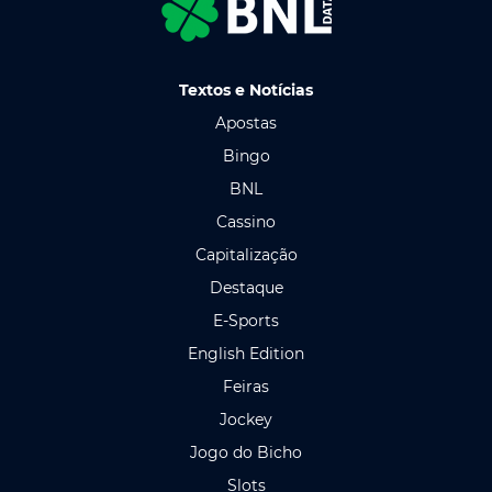
Textos e Notícias
Apostas
Bingo
BNL
Cassino
Capitalização
Destaque
E-Sports
English Edition
Feiras
Jockey
Jogo do Bicho
Slots