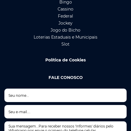
Bingo
Cassino
Federal
Jockey
Jogo do Bicho
Loterias Estaduais e Municipais
Slot
Política de Cookies
FALE CONOSCO