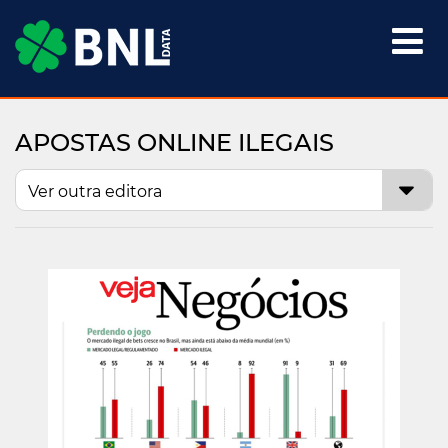

APOSTAS ONLINE ILEGAIS