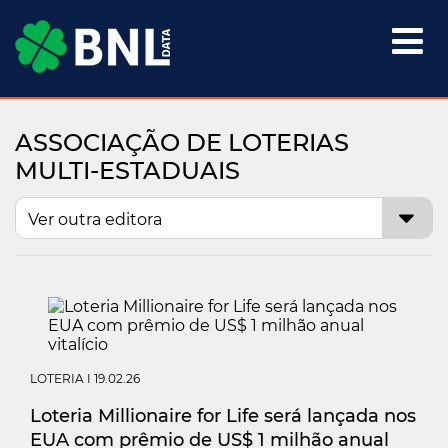

ASSOCIAÇÃO DE LOTERIAS
MULTI-ESTADUAIS
LOTERIA
I 19.02.26
Loteria Millionaire for Life será lançada nos
EUA com prêmio de US$ 1 milhão anual