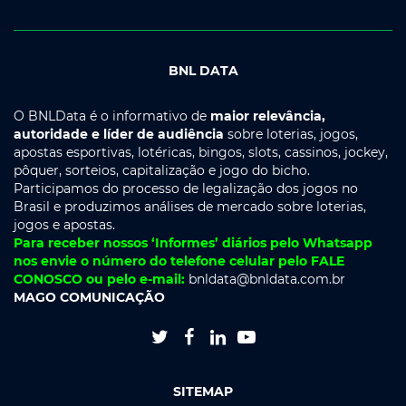
BNL DATA
O BNLData é o informativo de
maior relevância,
autoridade e líder de audiência
sobre loterias, jogos,
apostas esportivas, lotéricas, bingos, slots, cassinos, jockey,
pôquer, sorteios, capitalização e jogo do bicho.
Participamos do processo de legalização dos jogos no
Brasil e produzimos análises de mercado sobre loterias,
jogos e apostas.
Para receber nossos ‘Informes’ diários pelo Whatsapp
nos envie o número do telefone celular pelo FALE
CONOSCO ou pelo e-mail:
bnldata@bnldata.com.br
MAGO COMUNICAÇÃO




SITEMAP