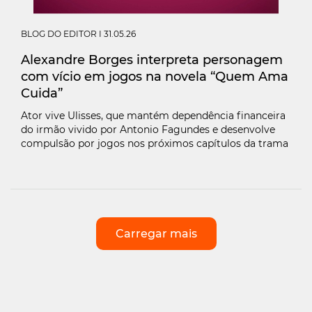
BLOG DO EDITOR
I 31.05.26
Alexandre Borges interpreta personagem
com vício em jogos na novela “Quem Ama
Cuida”
Ator vive Ulisses, que mantém dependência financeira
do irmão vivido por Antonio Fagundes e desenvolve
compulsão por jogos nos próximos capítulos da trama
Carregar mais