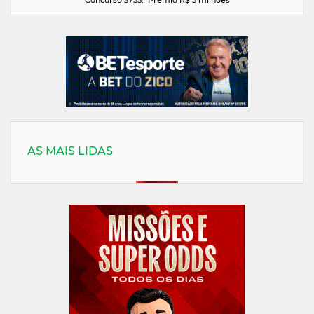
Concurso 3755: Prêmio R$ 5
milhões
AS MAIS LIDAS