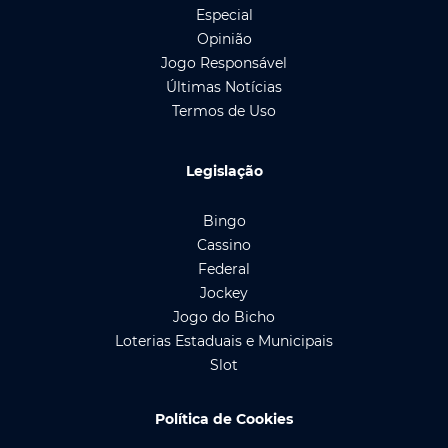
Especial
Opinião
Jogo Responsável
Últimas Notícias
Termos de Uso
Legislação
Bingo
Cassino
Federal
Jockey
Jogo do Bicho
Loterias Estaduais e Municipais
Slot
Política de Cookies