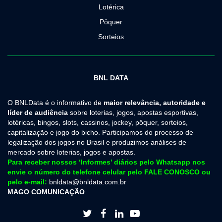
Lotérica
Pôquer
Sorteios
BNL DATA
O BNLData é o informativo de
maior relevância, autoridade e
líder de audiência
sobre loterias, jogos, apostas esportivas,
lotéricas, bingos, slots, cassinos, jockey, pôquer, sorteios,
capitalização e jogo do bicho. Participamos do processo de
legalização dos jogos no Brasil e produzimos análises de
mercado sobre loterias, jogos e apostas.
Para receber nossos ‘Informes’ diários pelo Whatsapp nos
envie o número do telefone celular pelo FALE CONOSCO ou
pelo e-mail:
bnldata@bnldata.com.br
MAGO COMUNICAÇÃO



