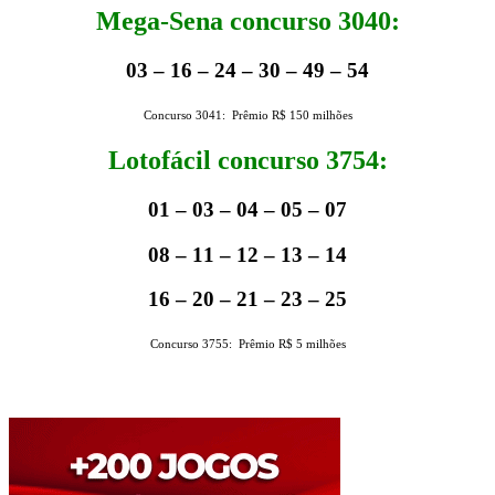
Mega-Sena concurso 3040:
03 – 16 – 24 – 30 – 49 – 54
Concurso 3041: Prêmio R$ 150 milhões
Lotofácil concurso 3754:
01 – 03 – 04 – 05 – 07
08 – 11 – 12 – 13 – 14
16 – 20 – 21 – 23 – 25
Concurso 3755: Prêmio R$ 5
milhões