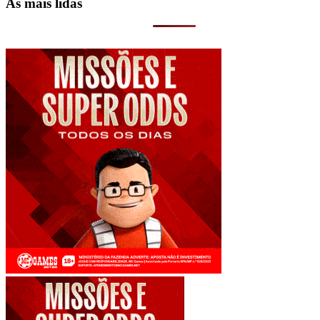
As mais lidas