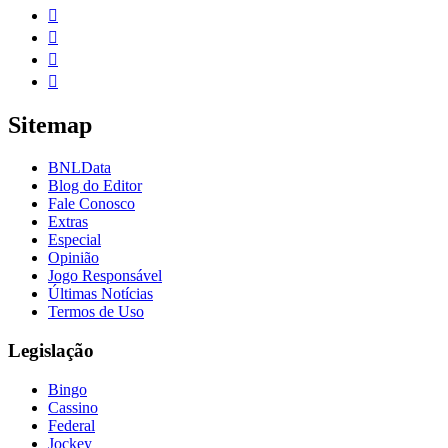




Sitemap
BNLData
Blog do Editor
Fale Conosco
Extras
Especial
Opinião
Jogo Responsável
Últimas Notícias
Termos de Uso
Legislação
Bingo
Cassino
Federal
Jockey