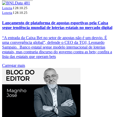
Loteria
I 28.10.25
Loteria
I 28.10.25
Lançamento de plataforma de apostas esportivas pela Caixa
segue tendência mundial de loterias estatais no mercado digital
“A entrada da Caixa Bet no setor de apostas não é um desvio. É
uma convergência global”, defende o CEO da TQJ, Leonardo
Sampaio. Banco estatal segue modelo internacional de loterias
estatais, mas contraria discurso do governo contra as bets; confira a
lista das estatais que operam bets
Carregar mais