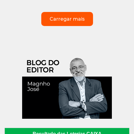
Carregar mais
Resultado das Loterias CAIXA