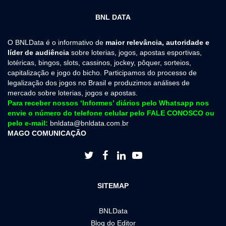
BNL DATA
O BNLData é o informativo de
maior relevância, autoridade e
líder de audiência
sobre loterias, jogos, apostas esportivas,
lotéricas, bingos, slots, cassinos, jockey, pôquer, sorteios,
capitalização e jogo do bicho. Participamos do processo de
legalização dos jogos no Brasil e produzimos análises de
mercado sobre loterias, jogos e apostas.
Para receber nossos ‘Informes’ diários pelo Whatsapp nos
envie o número do telefone celular pelo FALE CONOSCO ou
pelo e-mail:
bnldata@bnldata.com.br
MAGO COMUNICAÇÃO




SITEMAP
BNLData
Blog do Editor