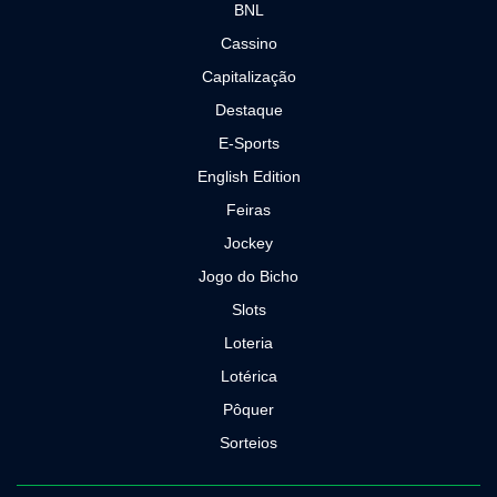
BNL
Cassino
Capitalização
Destaque
E-Sports
English Edition
Feiras
Jockey
Jogo do Bicho
Slots
Loteria
Lotérica
Pôquer
Sorteios