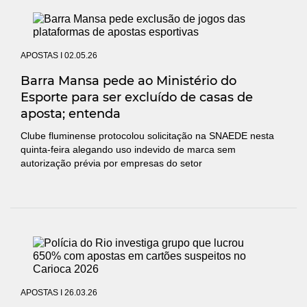
APOSTAS
I 02.05.26
Barra Mansa pede ao Ministério do
Esporte para ser excluído de casas de
aposta; entenda
Clube fluminense protocolou solicitação na SNAEDE nesta
quinta-feira alegando uso indevido de marca sem
autorização prévia por empresas do setor
APOSTAS
I 26.03.26