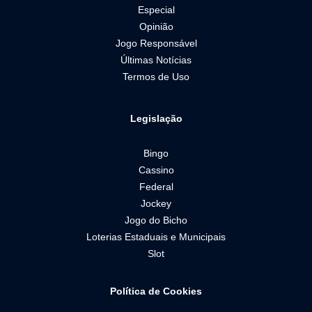
Especial
Opinião
Jogo Responsável
Últimas Notícias
Termos de Uso
Legislação
Bingo
Cassino
Federal
Jockey
Jogo do Bicho
Loterias Estaduais e Municipais
Slot
Política de Cookies