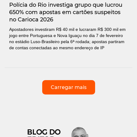
Polícia do Rio investiga grupo que lucrou
650% com apostas em cartões suspeitos
no Carioca 2026
Apostadores investiram R$ 40 mil e lucraram R$ 300 mil em
jogo entre Portuguesa e Nova Iguaçu no dia 7 de fevereiro
no estádio Luso-Brasileiro pela 6ª rodada; apostas partiram
de contas conectadas ao mesmo endereço de IP
Carregar mais