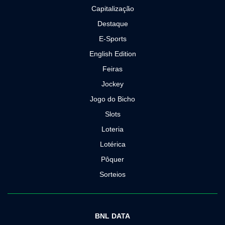
Capitalização
Destaque
E-Sports
English Edition
Feiras
Jockey
Jogo do Bicho
Slots
Loteria
Lotérica
Pôquer
Sorteios
BNL DATA