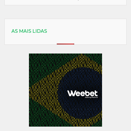
AS MAIS LIDAS