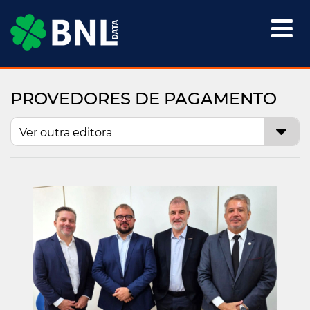

PROVEDORES DE PAGAMENTO