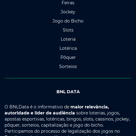
Feiras
Jockey
Jogo do Bicho
Slots
Loteria
Lotérica
Pôquer
Sorteios
BNL DATA
O BNLData é o informativo de
maior relevância,
autoridade e líder de audiência
sobre loterias, jogos,
apostas esportivas, lotéricas, bingos, slots, cassinos, jockey,
pôquer, sorteios, capitalização e jogo do bicho.
Participamos do processo de legalização dos jogos no