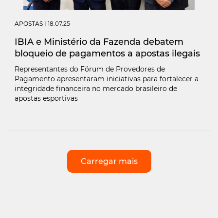
APOSTAS
I 18.07.25
IBIA e Ministério da Fazenda debatem
bloqueio de pagamentos a apostas ilegais
Representantes do Fórum de Provedores de
Pagamento apresentaram iniciativas para fortalecer a
integridade financeira no mercado brasileiro de
apostas esportivas
Carregar mais