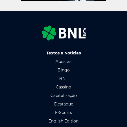
Textos e Notícias
Apostas
Bingo
BNL
Cassino
Capitalização
Destaque
E-Sports
English Edition