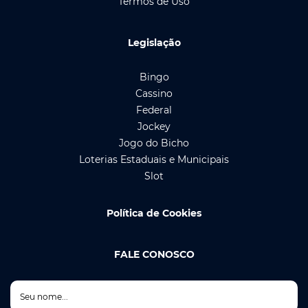
Termos de Uso
Legislação
Bingo
Cassino
Federal
Jockey
Jogo do Bicho
Loterias Estaduais e Municipais
Slot
Política de Cookies
FALE CONOSCO