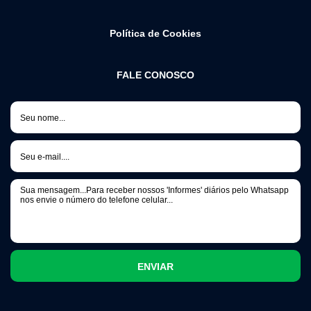
Política de Cookies
FALE CONOSCO