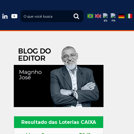



Resultado das Loterias CAIXA