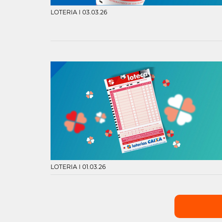
LOTERIA
I 03.03.26
LOTERIA
I 01.03.26