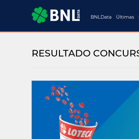
BNLData
Últimas
RESULTADO CONCURS