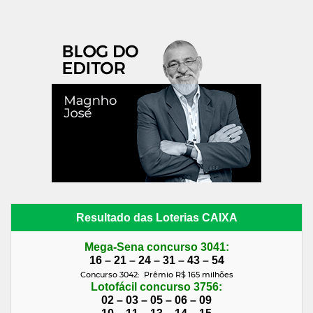
Resultado das Loterias CAIXA
Mega-Sena concurso 3041:
16 – 21 – 24 – 31 – 43 – 54
Concurso 3042: Prêmio R$ 165 milhões
Lotofácil concurso 3756:
02 – 03 – 05 – 06 – 09