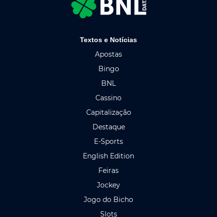
Textos e Notícias
Apostas
Bingo
BNL
Cassino
Capitalização
Destaque
E-Sports
English Edition
Feiras
Jockey
Jogo do Bicho
Slots