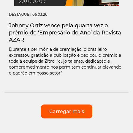
DESTAQUE
I 06.03.26
Johnny Ortiz vence pela quarta vez o
prêmio de ‘Empresário do Ano’ da Revista
AZAR
Durante a cerimônia de premiação, o brasileiro
expressou gratidão a publicação e dedicou o prêmio a
toda a equipe da Zitro, “cujo talento, dedicação e
comprometimento nos permitem continuar elevando
o padrão em nosso setor”
Carregar mais