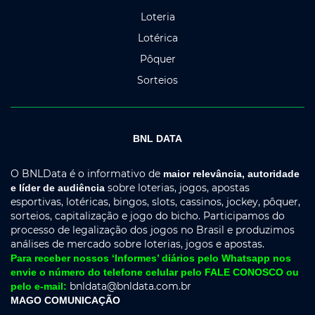
Loteria
Lotérica
Pôquer
Sorteios
BNL DATA
O BNLData é o informativo de
maior relevância, autoridade
sobre loterias, jogos, apostas
e líder de audiência
esportivas, lotéricas, bingos, slots, cassinos, jockey, pôquer,
sorteios, capitalização e jogo do bicho. Participamos do
processo de legalização dos jogos no Brasil e produzimos
análises de mercado sobre loterias, jogos e apostas.
Para receber nossos ‘Informes’ diários pelo Whatsapp nos
envie o número do telefone celular pelo FALE CONOSCO ou
bnldata@bnldata.com.br
pelo e-mail:
MAGO COMUNICAÇÃO