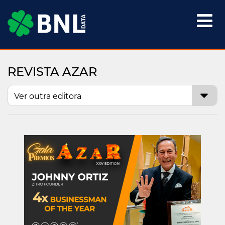

REVISTA AZAR