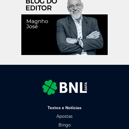
Textos e Notícias
Apostas
Bingo