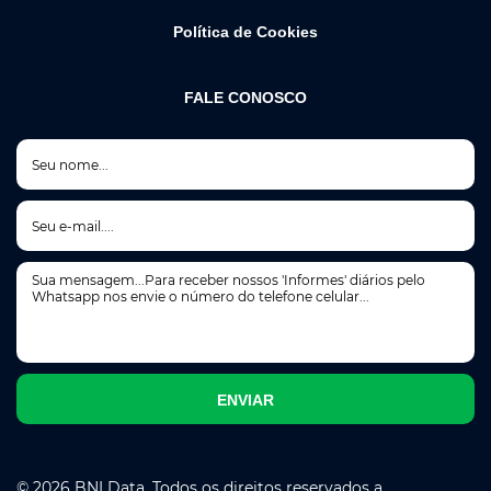
Política de Cookies
FALE CONOSCO
© 2026 BNLData. Todos os direitos reservados a