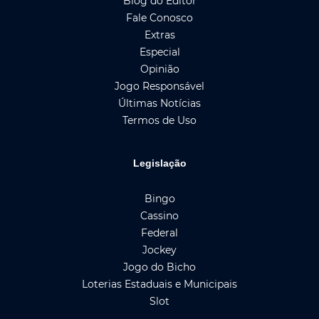
Blog do Editor
Fale Conosco
Extras
Especial
Opinião
Jogo Responsável
Últimas Notícias
Termos de Uso
Legislação
Bingo
Cassino
Federal
Jockey
Jogo do Bicho
Loterias Estaduais e Municipais
Slot