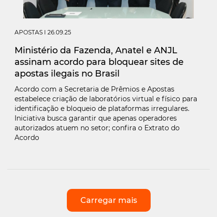
APOSTAS
I 26.09.25
Ministério da Fazenda, Anatel e ANJL
assinam acordo para bloquear sites de
apostas ilegais no Brasil
Acordo com a Secretaria de Prêmios e Apostas
estabelece criação de laboratórios virtual e físico para
identificação e bloqueio de plataformas irregulares.
Iniciativa busca garantir que apenas operadores
autorizados atuem no setor; confira o Extrato do
Acordo
Carregar mais