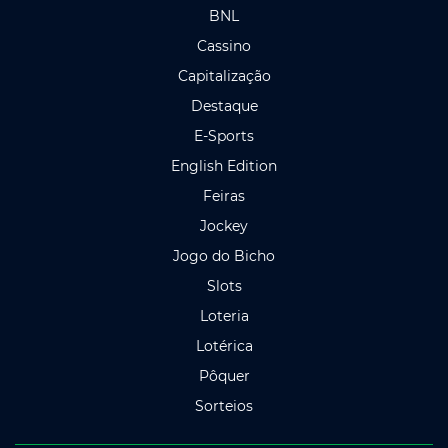
BNL
Cassino
Capitalização
Destaque
E-Sports
English Edition
Feiras
Jockey
Jogo do Bicho
Slots
Loteria
Lotérica
Pôquer
Sorteios