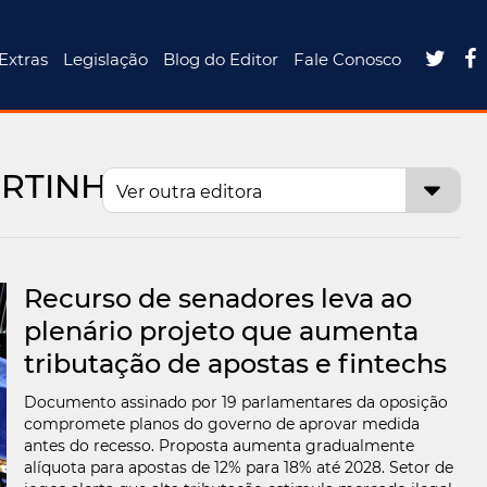


Extras
Legislação
Blog do Editor
Fale Conosco
ORTINHO
Recurso de senadores leva ao
plenário projeto que aumenta
tributação de apostas e fintechs
Documento assinado por 19 parlamentares da oposição
compromete planos do governo de aprovar medida
antes do recesso. Proposta aumenta gradualmente
alíquota para apostas de 12% para 18% até 2028. Setor de