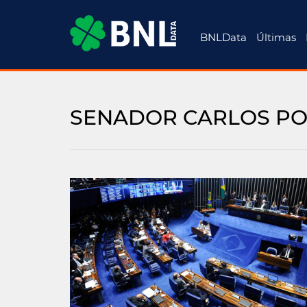
BNLData
Últimas
SENADOR CARLOS P