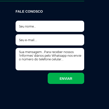
FALE CONOSCO