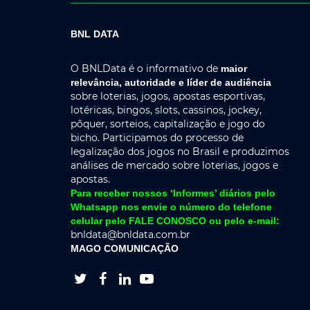
BNL DATA
O BNLData é o informativo de
maior
relevância, autoridade e líder de audiência
sobre loterias, jogos, apostas esportivas,
lotéricas, bingos, slots, cassinos, jockey,
pôquer, sorteios, capitalização e jogo do
bicho. Participamos do processo de
legalização dos jogos no Brasil e produzimos
análises de mercado sobre loterias, jogos e
apostas.
Para receber nossos ‘Informes’ diários pelo
Whatsapp nos envie o número do telefone
celular pelo FALE CONOSCO ou pelo e-mail:
bnldata@bnldata.com.br
MAGO COMUNICAÇÃO



