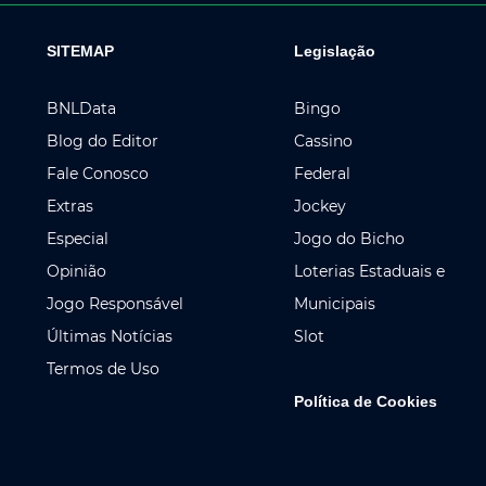
SITEMAP
Legislação
BNLData
Bingo
Blog do Editor
Cassino
Fale Conosco
Federal
Extras
Jockey
Especial
Jogo do Bicho
Opinião
Loterias Estaduais e
Jogo Responsável
Municipais
Últimas Notícias
Slot
Termos de Uso
Política de Cookies