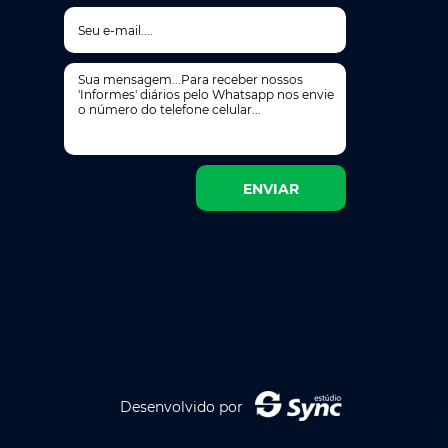
Desenvolvido por