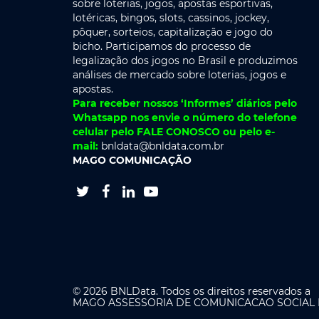
sobre loterias, jogos, apostas esportivas,
lotéricas, bingos, slots, cassinos, jockey,
pôquer, sorteios, capitalização e jogo do
bicho. Participamos do processo de
legalização dos jogos no Brasil e produzimos
análises de mercado sobre loterias, jogos e
apostas.
Para receber nossos ‘Informes’ diários pelo
Whatsapp nos envie o número do telefone
celular pelo FALE CONOSCO ou pelo e-
mail:
bnldata@bnldata.com.br
MAGO COMUNICAÇÃO




© 2026 BNLData. Todos os direitos reservados a
MAGO ASSESSORIA DE COMUNICACAO SOCIAL LTDA