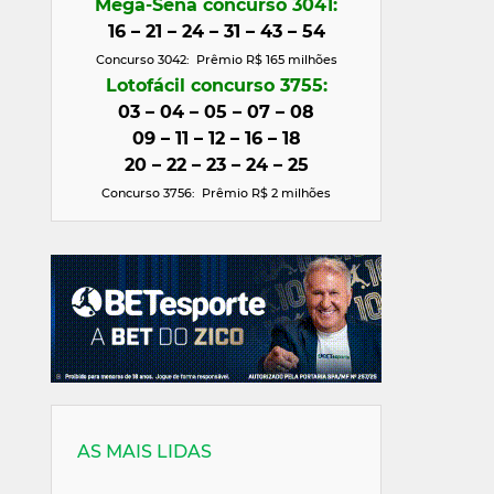
Mega-Sena concurso 3041:
16 – 21 – 24 – 31 – 43 – 54
Concurso 3042: Prêmio R$ 165 milhões
Lotofácil concurso 3755:
03 – 04 – 05 – 07 – 08
09 – 11 – 12 – 16 – 18
20 – 22 – 23 – 24 – 25
Concurso 3756: Prêmio R$ 2
milhões
AS MAIS LIDAS