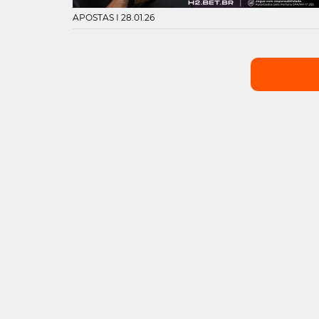
APOSTAS
I 28.01.26