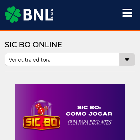

SIC BO ONLINE