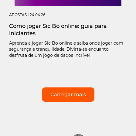
APOSTAS
I 24.04.26
Como jogar Sic Bo online: guia para
iniciantes
Aprenda a jogar Sic Bo online e saiba onde jogar com
segurança e tranquilidade. Divirta-se enquanto
desfruta de um jogo de dados incrível
Carregar mais