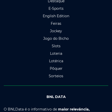
Destaque
E-Sports
English Edition
Feiras
Jockey
Jogo do Bicho
Slots
Loteria
Lotérica
Pôquer
Sorteios
BNL DATA
O BNLData é o informativo de
maior relevância,