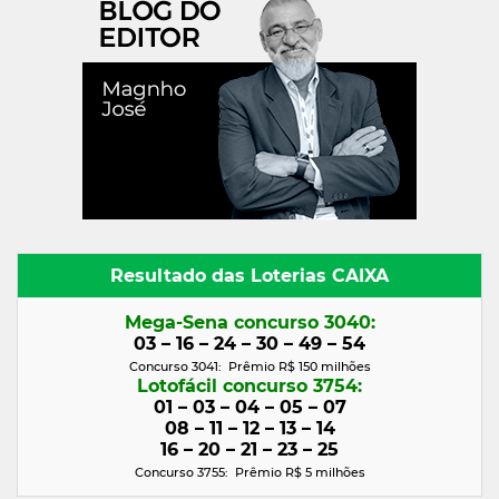
Resultado das Loterias CAIXA
Mega-Sena concurso 3040:
03 – 16 – 24 – 30 – 49 – 54
Concurso 3041: Prêmio R$ 150 milhões
Lotofácil concurso 3754:
01 – 03 – 04 – 05 – 07
08 – 11 – 12 – 13 – 14
16 – 20 – 21 – 23 – 25
Concurso 3755: Prêmio R$ 5
milhões