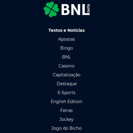
Textos e Notícias
Apostas
Bingo
BNL
Cassino
Capitalização
Destaque
E-Sports
English Edition
Feiras
Jockey
Jogo do Bicho