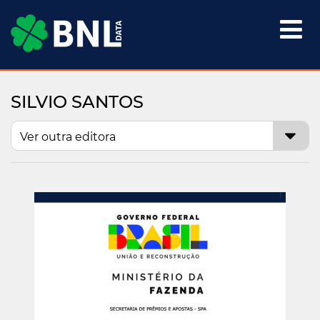

SILVIO SANTOS