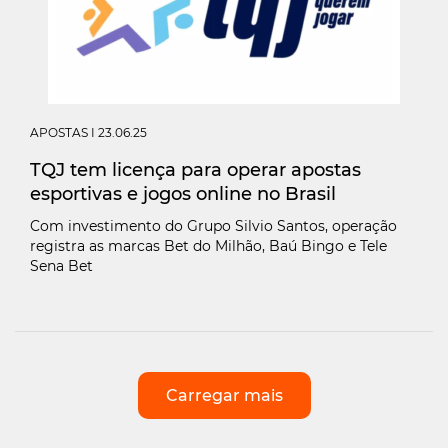
APOSTAS
I 23.06.25
TQJ tem licença para operar apostas
esportivas e jogos online no Brasil
Com investimento do Grupo Silvio Santos, operação
registra as marcas Bet do Milhão, Baú Bingo e Tele
Sena Bet
Carregar mais