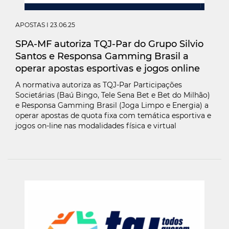
APOSTAS
I 23.06.25
SPA-MF autoriza TQJ-Par do Grupo Silvio
Santos e Responsa Gamming Brasil a
operar apostas esportivas e jogos online
A normativa autoriza as TQJ-Par Participações
Societárias (Baú Bingo, Tele Sena Bet e Bet do Milhão)
e Responsa Gamming Brasil (Joga Limpo e Energia) a
operar apostas de quota fixa com temática esportiva e
jogos on-line nas modalidades física e virtual