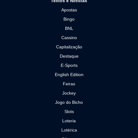
Textos e Notícias
Apostas
Bingo
BNL
Cassino
Capitalização
Destaque
E-Sports
English Edition
Feiras
Jockey
Jogo do Bicho
Slots
Loteria
Lotérica