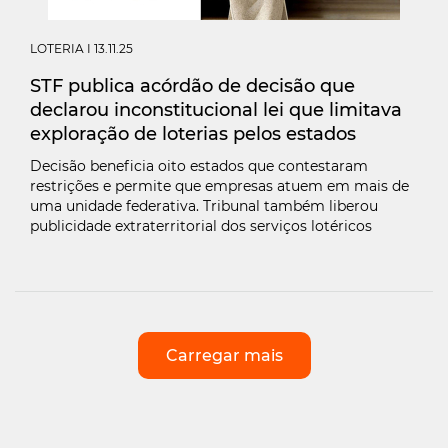
LOTERIA
I 13.11.25
STF publica acórdão de decisão que
declarou inconstitucional lei que limitava
exploração de loterias pelos estados
Decisão beneficia oito estados que contestaram
restrições e permite que empresas atuem em mais de
uma unidade federativa. Tribunal também liberou
publicidade extraterritorial dos serviços lotéricos
Carregar mais