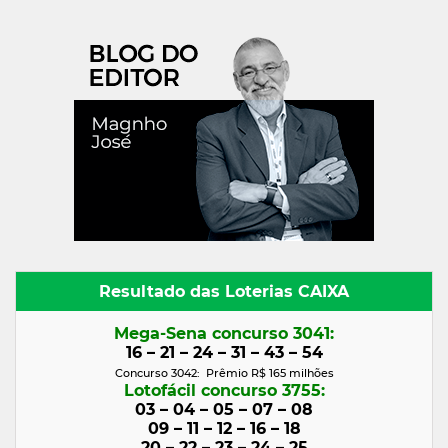
Resultado das Loterias CAIXA
Mega-Sena concurso 3041:
16 – 21 – 24 – 31 – 43 – 54
Concurso 3042: Prêmio R$ 165 milhões
Lotofácil concurso 3755:
03 – 04 – 05 – 07 – 08
09 – 11 – 12 – 16 – 18
20 – 22 – 23 – 24 – 25