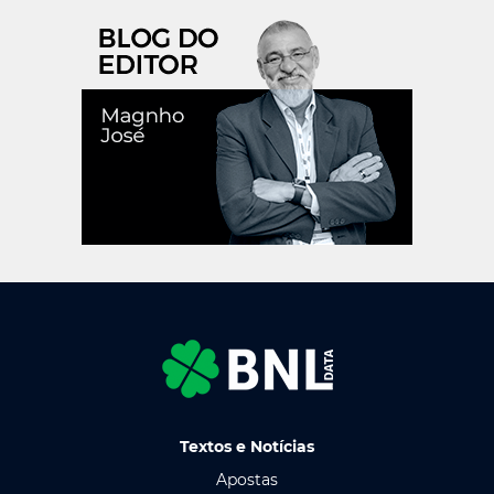
Textos e Notícias
Apostas