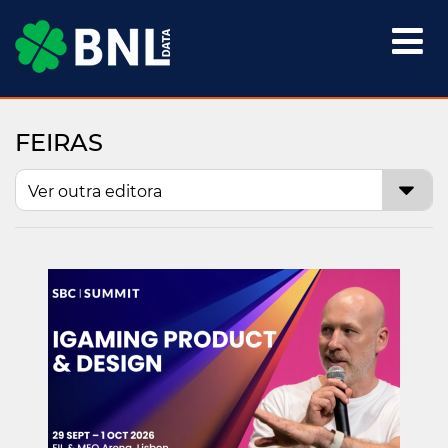

FEIRAS