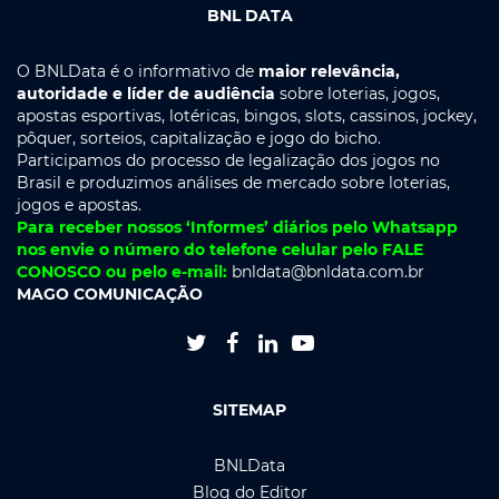
BNL DATA
O BNLData é o informativo de
maior relevância,
autoridade e líder de audiência
sobre loterias, jogos,
apostas esportivas, lotéricas, bingos, slots, cassinos, jockey,
pôquer, sorteios, capitalização e jogo do bicho.
Participamos do processo de legalização dos jogos no
Brasil e produzimos análises de mercado sobre loterias,
jogos e apostas.
Para receber nossos ‘Informes’ diários pelo Whatsapp
nos envie o número do telefone celular pelo FALE
CONOSCO ou pelo e-mail:
bnldata@bnldata.com.br
MAGO COMUNICAÇÃO




SITEMAP
BNLData
Blog do Editor