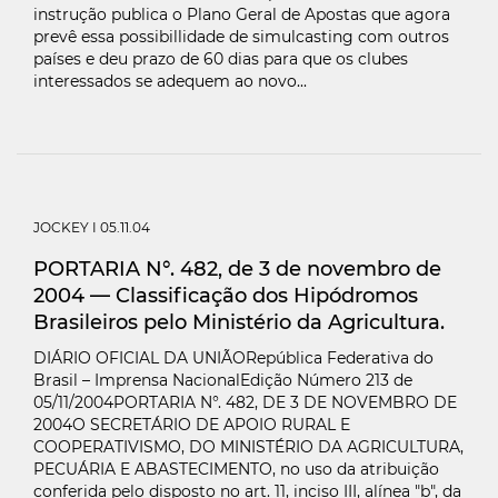
instrução publica o Plano Geral de Apostas que agora
prevê essa possibillidade de simulcasting com outros
países e deu prazo de 60 dias para que os clubes
interessados se adequem ao novo...
JOCKEY
I 05.11.04
PORTARIA N°. 482, de 3 de novembro de
2004 — Classificação dos Hipódromos
Brasileiros pelo Ministério da Agricultura.
DIÁRIO OFICIAL DA UNIÃORepública Federativa do
Brasil – Imprensa NacionalEdição Número 213 de
05/11/2004PORTARIA N°. 482, DE 3 DE NOVEMBRO DE
2004O SECRETÁRIO DE APOIO RURAL E
COOPERATIVISMO, DO MINISTÉRIO DA AGRICULTURA,
PECUÁRIA E ABASTECIMENTO, no uso da atribuição
conferida pelo disposto no art. 11, inciso III, alínea "b", da