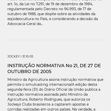
art. 1o, da Lei no 7.291, de 19 de dezembro de 1984,
regulamentada pelo Decreto no 96.993, de 17 de
outubro de 1988, que dispõe sobre as atividades da
eqüideocultura no País, e considerando a decisão da
Advocacia-Geral da...
JOCKEY
I 31.10.05
INSTRUÇÃO NORMATIVA No 21, DE 27 DE
OUTUBRO DE 2005
Ministro da Agricultura assina instrução normativa que
permite o simulcasting internacionalA edição desta
segunda-feira (31) do Diário Oficial da União publica a
instrução normativa assinada pelo Ministro da
Agricultura, Roberto Rodrigues, que autoriza os
Jockeys Clubs brasileiros a captarem apostas e
corridas realizadas em outros países. Na verdade, a