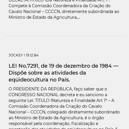
DECRETA:TÍTULO IDa Natureza e Finalidade Art. 1º.
Compete à Comissão Coordenadora da Criação do
Cavalo Nacional – CCCCN, diretamente subordinada ao
Ministro de Estado da Agricultura,...
JOCKEY
I 19.12.84
LEI No.7291, de 19 de dezembro de 1984 —
Dispõe sobre as atividades da
eqüideocultura no País.
O PRESIDENTE DA REPÚBLICA, faço saber que o
CONGRESSO NACIONAL decreta e eu sanciono a
seguinte Lei: TíTULO INatureza e Finalidade Art 1º – A
Comissão Coordenadora da Criação do Cavalo
Nacional – CCCCN, colegiado diretamente subordinado
ao Ministro de Estado da Agricultura, é o órgão
responsável pela coordenação, fiscalização e