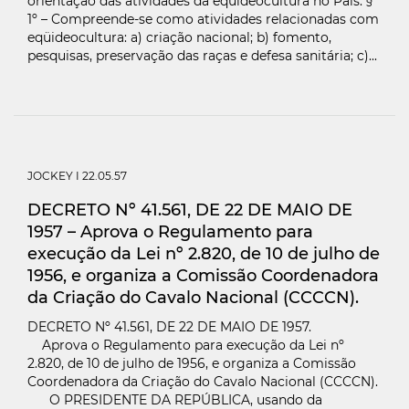
orientação das atividades da eqüideocultura no País. §
1º – Compreende-se como atividades relacionadas com
eqüideocultura: a) criação nacional; b) fomento,
pesquisas, preservação das raças e defesa sanitária; c)...
JOCKEY
I 22.05.57
DECRETO Nº 41.561, DE 22 DE MAIO DE
1957 – Aprova o Regulamento para
execução da Lei nº 2.820, de 10 de julho de
1956, e organiza a Comissão Coordenadora
da Criação do Cavalo Nacional (CCCCN).
DECRETO Nº 41.561, DE 22 DE MAIO DE 1957.
Aprova o Regulamento para execução da Lei nº
2.820, de 10 de julho de 1956, e organiza a Comissão
Coordenadora da Criação do Cavalo Nacional (CCCCN).
O PRESIDENTE DA REPÚBLICA, usando da