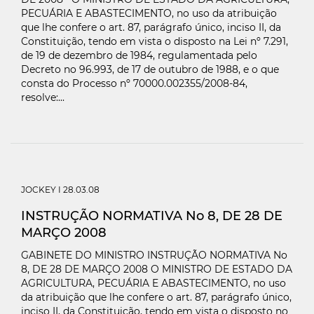
PECUÁRIA E ABASTECIMENTO, no uso da atribuição
que lhe confere o art. 87, parágrafo único, inciso II, da
Constituição, tendo em vista o disposto na Lei nº 7.291,
de 19 de dezembro de 1984, regulamentada pelo
Decreto no 96.993, de 17 de outubro de 1988, e o que
consta do Processo nº 70000.002355/2008-84,
resolve:...
JOCKEY
I 28.03.08
INSTRUÇÃO NORMATIVA No 8, DE 28 DE
MARÇO 2008
GABINETE DO MINISTRO INSTRUÇÃO NORMATIVA No
8, DE 28 DE MARÇO 2008 O MINISTRO DE ESTADO DA
AGRICULTURA, PECUÁRIA E ABASTECIMENTO, no uso
da atribuição que lhe confere o art. 87, parágrafo único,
inciso II, da Constituição, tendo em vista o disposto no