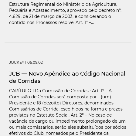
Estrutura Regimental do Ministério da Agricultura,
Pecuária e Abastecimento, aprovado pelo decreto n°.
4.629, de 21 de março de 2003, e considerando o
contido nos Processos resolve: Art. 1° –...
JOCKEY
I 06.09.02
JCB — Novo Apêndice ao Código Nacional
de Corridas
CAPÍTULO I Da Comissão de Corridas : Art. 1º – A
Comissão de Corridas será composta por 1 (um)
Presidente e 18 (dezoito) Diretores, denominados
Comissários de Corrida, escolhidos na forma e prazos
previstos no Estatuto Social. Art. 2º – No caso de
vacância de cargo ou impedimento prolongado de um
ou mais comissários, serão eles substituídos por sócios
efetivos do Club, nomeados pelo Presidente da