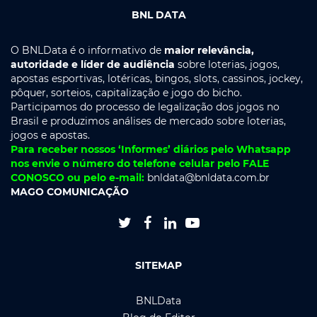
BNL DATA
O BNLData é o informativo de
maior relevância,
autoridade e líder de audiência
sobre loterias, jogos,
apostas esportivas, lotéricas, bingos, slots, cassinos, jockey,
pôquer, sorteios, capitalização e jogo do bicho.
Participamos do processo de legalização dos jogos no
Brasil e produzimos análises de mercado sobre loterias,
jogos e apostas.
Para receber nossos ‘Informes’ diários pelo Whatsapp
nos envie o número do telefone celular pelo FALE
CONOSCO ou pelo e-mail:
bnldata@bnldata.com.br
MAGO COMUNICAÇÃO




SITEMAP
BNLData