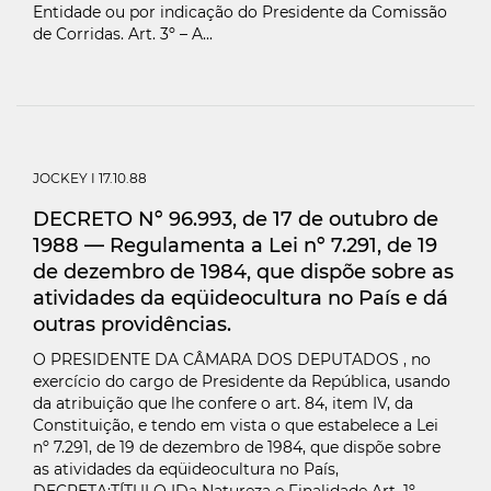
Entidade ou por indicação do Presidente da Comissão
de Corridas. Art. 3º – A...
JOCKEY
I 17.10.88
DECRETO Nº 96.993, de 17 de outubro de
1988 — Regulamenta a Lei nº 7.291, de 19
de dezembro de 1984, que dispõe sobre as
atividades da eqüideocultura no País e dá
outras providências.
O PRESIDENTE DA CÂMARA DOS DEPUTADOS , no
exercício do cargo de Presidente da República, usando
da atribuição que lhe confere o art. 84, item IV, da
Constituição, e tendo em vista o que estabelece a Lei
nº 7.291, de 19 de dezembro de 1984, que dispõe sobre
as atividades da eqüideocultura no País,