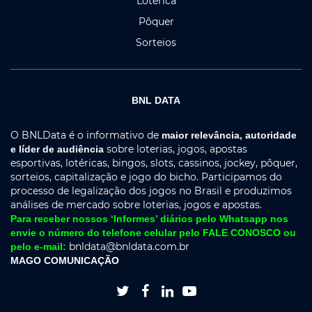
Lotérica
Pôquer
Sorteios
BNL DATA
O BNLData é o informativo de
maior relevância, autoridade
sobre loterias, jogos, apostas
e líder de audiência
esportivas, lotéricas, bingos, slots, cassinos, jockey, pôquer,
sorteios, capitalização e jogo do bicho. Participamos do
processo de legalização dos jogos no Brasil e produzimos
análises de mercado sobre loterias, jogos e apostas.
Para receber nossos ‘Informes’ diários pelo Whatsapp nos
envie o número do telefone celular pelo FALE CONOSCO ou
bnldata@bnldata.com.br
pelo e-mail:
MAGO COMUNICAÇÃO



