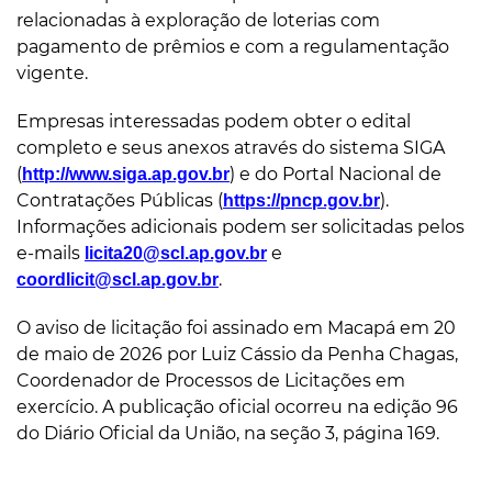
relacionadas à exploração de loterias com
pagamento de prêmios e com a regulamentação
vigente.
Empresas interessadas podem obter o edital
completo e seus anexos através do sistema SIGA
(
) e do Portal Nacional de
http://www.siga.ap.gov.br
Contratações Públicas (
).
https://pncp.gov.br
Informações adicionais podem ser solicitadas pelos
e-mails
e
licita20@scl.ap.gov.br
.
coordlicit@scl.ap.gov.br
O aviso de licitação foi assinado em Macapá em 20
de maio de 2026 por Luiz Cássio da Penha Chagas,
Coordenador de Processos de Licitações em
exercício. A publicação oficial ocorreu na edição 96
do Diário Oficial da União, na seção 3, página 169.