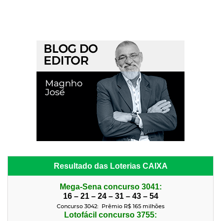
Resultado das Loterias CAIXA
Mega-Sena concurso 3041:
16 – 21 – 24 – 31 – 43 – 54
Concurso 3042: Prêmio R$ 165 milhões
Lotofácil concurso 3755: