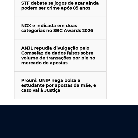
STF debate se jogos de azar ainda
podem ser crime após 85 anos
NGX é indicada em duas
categorias no SBC Awards 2026
ANJL repudia divulgação pelo
Comsefaz de dados falsos sobre
volume de transações por pix no
mercado de apostas
Prouni: UNIP nega bolsa a
estudante por apostas da mãe, e
caso vai à Justiça