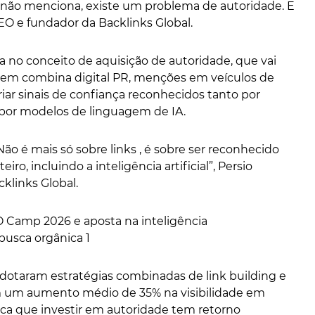
não menciona, existe um problema de autoridade. E
EO e fundador da Backlinks Global.
a no conceito de aquisição de autoridade, que vai
dagem combina digital PR, menções em veículos de
criar sinais de confiança reconhecidos tanto por
por modelos de linguagem de IA.
o é mais só sobre links , é sobre ser reconhecido
ro, incluindo a inteligência artificial”, Persio
cklinks Global.
dotaram estratégias combinadas de link building e
am um aumento médio de 35% na visibilidade em
dica que investir em autoridade tem retorno