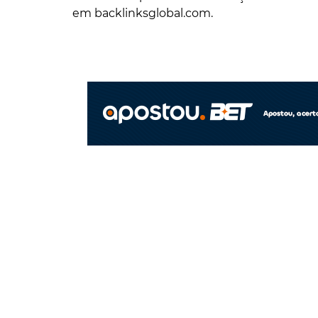
em backlinksglobal.com.