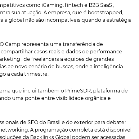
petitivos como iGaming, fintech e B2B SaaS ,
centra sua atuação. A empresa, que é bootstrapped,
ala global não são incompatíveis quando a estratégia
SEO Camp representa uma transferência de
compartilhar casos reais e dados de performance
keting , de freelancers a equipes de grandes
as ao novo cenário de buscas, onde a inteligência
ogo a cada trimestre.
stema que inclui também o PrimeSDR, plataforma de
ando uma ponte entre visibilidade orgânica e
sionais de SEO do Brasil e do exterior para debater
r networking. A programação completa está disponível
soluções da Backlinks Global podem ser acessadas