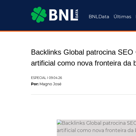
BNLData
Últimas
Backlinks Global patrocina SEO 
artificial como nova fronteira da
ESPECIAL
I 09.04.26
Por:
Magno José