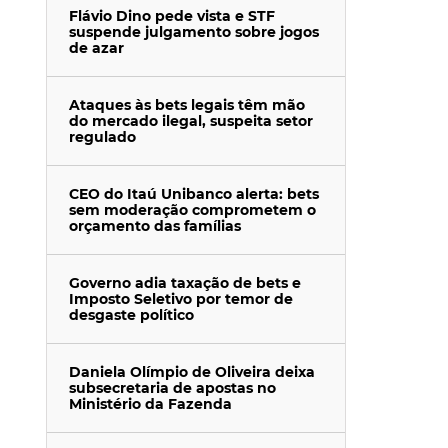
Flávio Dino pede vista e STF
suspende julgamento sobre jogos
de azar
Ataques às bets legais têm mão
do mercado ilegal, suspeita setor
regulado
CEO do Itaú Unibanco alerta: bets
sem moderação comprometem o
orçamento das famílias
Governo adia taxação de bets e
Imposto Seletivo por temor de
desgaste político
Daniela Olímpio de Oliveira deixa
subsecretaria de apostas no
Ministério da Fazenda