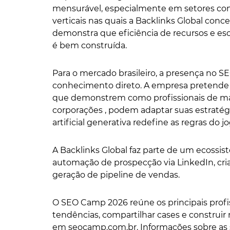
mensurável, especialmente em setores com
verticais nas quais a Backlinks Global con
demonstra que eficiência de recursos e esc
é bem construída.
Para o mercado brasileiro, a presença no 
conhecimento direto. A empresa pretende 
que demonstrem como profissionais de mar
corporações , podem adaptar suas estratégi
artificial generativa redefine as regras do j
A Backlinks Global faz parte de um ecossi
automação de prospecção via LinkedIn, cri
geração de pipeline de vendas.
O SEO Camp 2026 reúne os principais profis
tendências, compartilhar cases e construi
em seocamp.com.br. Informações sobre as 