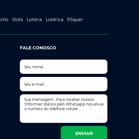
icho
Slots
Loteria
Lotérica
Pôquer
FALE CONOSCO