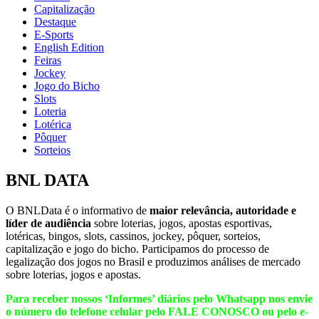
Capitalização
Destaque
E-Sports
English Edition
Feiras
Jockey
Jogo do Bicho
Slots
Loteria
Lotérica
Pôquer
Sorteios
BNL DATA
O BNLData é o informativo de
maior relevância, autoridade e
líder de audiência
sobre loterias, jogos, apostas esportivas,
lotéricas, bingos, slots, cassinos, jockey, pôquer, sorteios,
capitalização e jogo do bicho. Participamos do processo de
legalização dos jogos no Brasil e produzimos análises de mercado
sobre loterias, jogos e apostas.
Para receber nossos ‘Informes’ diários pelo Whatsapp nos envie
o número do telefone celular pelo FALE CONOSCO ou pelo e-