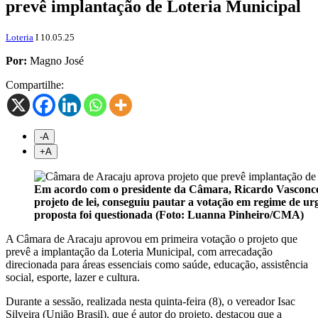
prevê implantação de Loteria Municipal
Loteria
I 10.05.25
Por:
Magno José
Compartilhe:
-A
+
A
Em acordo com o presidente da Câmara, Ricardo Vasconcelo
projeto de lei, conseguiu pautar a votação em regime de ur
proposta foi questionada (Foto: Luanna Pinheiro/CMA)
A Câmara de Aracaju aprovou em primeira votação o projeto que
prevê a implantação da Loteria Municipal, com arrecadação
direcionada para áreas essenciais como saúde, educação, assistência
social, esporte, lazer e cultura.
Durante a sessão, realizada nesta quinta-feira (8), o vereador Isac
Silveira (União Brasil), que é autor do projeto, destacou que a