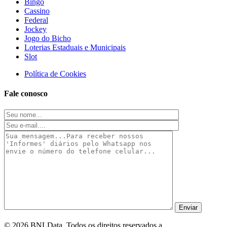
Bingo
Cassino
Federal
Jockey
Jogo do Bicho
Loterias Estaduais e Municipais
Slot
Política de Cookies
Fale conosco
© 2026 BNLData. Todos os direitos reservados a