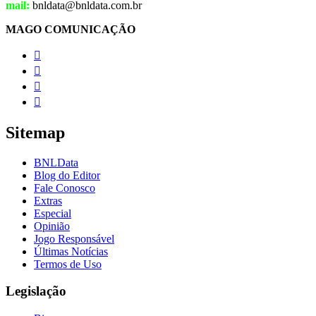
mail:
bnldata@bnldata.com.br
MAGO COMUNICAÇÃO




Sitemap
BNLData
Blog do Editor
Fale Conosco
Extras
Especial
Opinião
Jogo Responsável
Últimas Notícias
Termos de Uso
Legislação