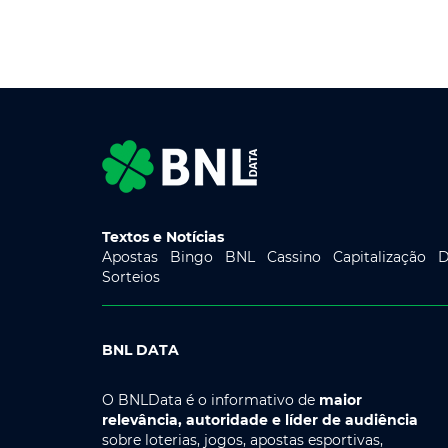
Textos e Notícias
Apostas
Bingo
BNL
Cassino
Capitalização
D
Sorteios
BNL DATA
O BNLData é o informativo de
maior
relevância, autoridade e líder de audiência
sobre loterias, jogos, apostas esportivas,