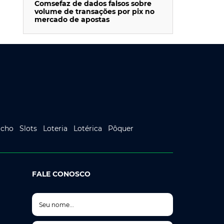
Comsefaz de dados falsos sobre
volume de transações por pix no
mercado de apostas
icho
Slots
Loteria
Lotérica
Pôquer
FALE CONOSCO