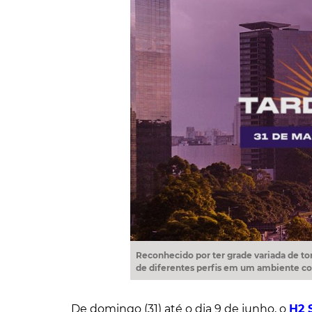
Reconhecido por ter grade variada de tor
de diferentes perfis em um ambiente co
De domingo (31) até o dia 9 de junho, o
H2 