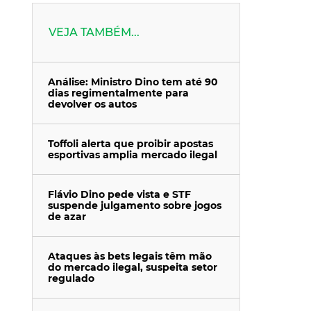
VEJA TAMBÉM...
Análise: Ministro Dino tem até 90
dias regimentalmente para
devolver os autos
Toffoli alerta que proibir apostas
esportivas amplia mercado ilegal
Flávio Dino pede vista e STF
suspende julgamento sobre jogos
de azar
Ataques às bets legais têm mão
do mercado ilegal, suspeita setor
regulado