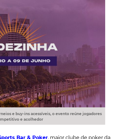
neios e buy-ins acessíveis, o evento reúne jogadores
mpetitivo e acolhedor
Sports Bar & Poker
, maior clube de poker da