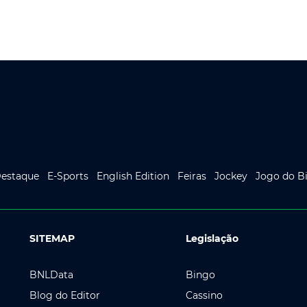
estaque
E-Sports
English Edition
Feiras
Jockey
Jogo do B
SITEMAP
Legislação
BNLData
Bingo
Blog do Editor
Cassino