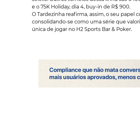
e o 75K Holiday, dia 4, buy-in de R$ 900.
O Tardezinha reafirma, assim, o seu papel 
consolidando-se como uma série que valori
única de jogar no H2 Sports Bar & Poker.