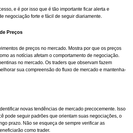
so, e é por isso que é tão importante ficar alerta e
 negociação forte e fácil de seguir diariamente.
 de Preços
vimentos de preços no mercado. Mostra por que os preços
omo as notícias afetam o comportamento de negociação.
epentinas no mercado. Os traders que observam fazem
 melhorar sua compreensão do fluxo de mercado e mantenha-
identificar novas tendências de mercado precocemente. Isso
ocê pode seguir padrões que orientam suas negociações, o
ngo prazo. Não se esqueça de sempre verificar as
eneficiarão como trader.