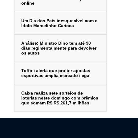
online
Um Dia dos Pais inesquecível com o
ídolo Marcelinho Carioca
Análise: Ministro Dino tem até 90
dias regimentalmente para devolver
os autos
Toffoli alerta que proibir apostas
esportivas amplia mercado ilegal
Caixa realiza sete sorteios de
loterias neste domingo com prêmios
que somam R$ R$ 261,7 milhões