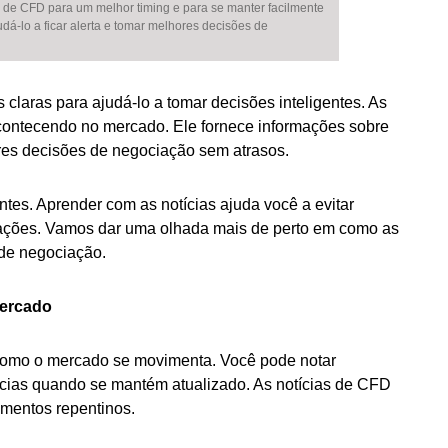
 de CFD para um melhor timing e para se manter facilmente
-lo a ficar alerta e tomar melhores decisões de
 claras para ajudá-lo a tomar decisões inteligentes. As
contecendo no mercado. Ele fornece informações sobre
hores decisões de negociação sem atrasos.
tes. Aprender com as notícias ajuda você a evitar
ações. Vamos dar uma olhada mais de perto em como as
de negociação.
Mercado
 como o mercado se movimenta. Você pode notar
ias quando se mantém atualizado. As notícias de CFD
mentos repentinos.