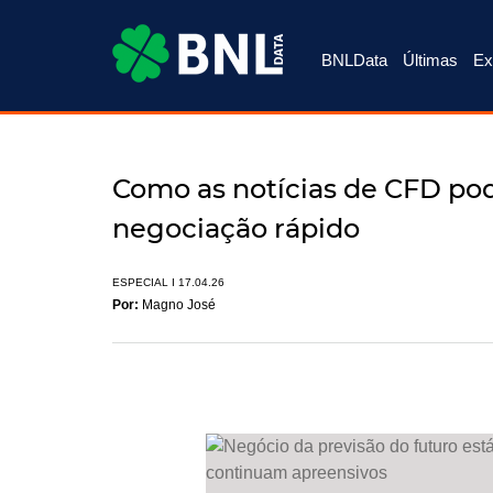
BNLData
Últimas
Ex
Como as notícias de CFD po
negociação rápido
ESPECIAL
I 17.04.26
Por:
Magno José