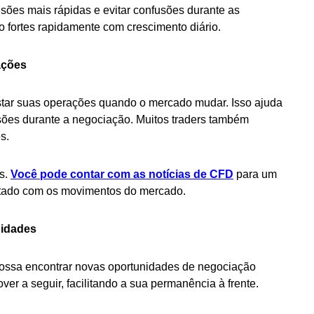
sões mais rápidas e evitar confusões durante as
o fortes rapidamente com crescimento diário.
ações
star suas operações quando o mercado mudar. Isso ajuda
isões durante a negociação. Muitos traders também
s.
is.
Você pode contar com as notícias de CFD
para um
ectado com os movimentos do mercado.
nidades
ossa encontrar novas oportunidades de negociação
r a seguir, facilitando a sua permanência à frente.