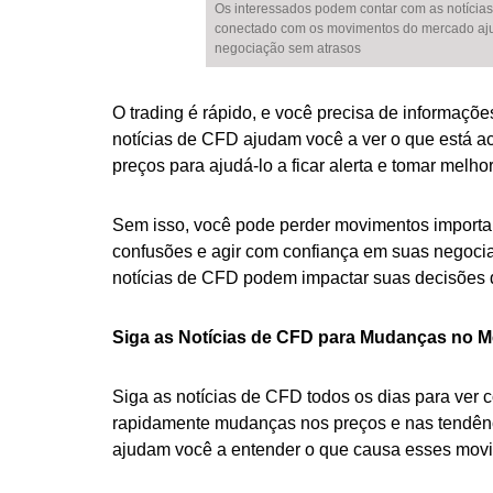
Os interessados podem contar com as notícias
conectado com os movimentos do mercado ajudá
negociação sem atrasos
O trading é rápido, e você precisa de informações
notícias de CFD ajudam você a ver o que está a
preços para ajudá-lo a ficar alerta e tomar mel
Sem isso, você pode perder movimentos importan
confusões e agir com confiança em suas negoci
notícias de CFD podem impactar suas decisões 
Siga as Notícias de CFD para Mudanças no 
Siga as notícias de CFD todos os dias para ver
rapidamente mudanças nos preços e nas tendênc
ajudam você a entender o que causa esses movi