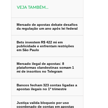
VEJA TAMBÉM...
Mercado de apostas debate desafios
da regulação um ano após lei federal
Bets investem R$ 422 mi em
publicidade e enfrentam restrições
em São Paulo
Mercado ilegal de apostas: 8
plataformas clandestinas somam 1
mi de inscritos no Telegram
Bancos fecham 323 contas ligadas a
apostas ilegais no 1º trimestre
Justiça valida bloqueio por uso
coordenado de contas em apostas