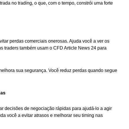
rada no trading, o que, com o tempo, constrói uma forte
itar perdas comerciais onerosas. Ajuda você a ver os
uns traders também usam o CFD Article News 24 para
 melhora sua segurança. Você reduz perdas quando segue
das
r decisões de negociação rápidas para ajudá-lo a agir
 você a evitar atrasos e melhorar seu timing nas