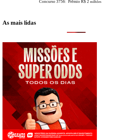
Concurso 3756: Prêmio R$ 2
milhões
As mais lidas