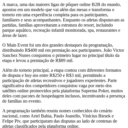
A marca, uma das maiores ligas de pôquer online B2B do mundo,
apostou em um modelo que vai além das mesas e transforma o
torneio em uma experiência completa para os participantes,
familiares e seus acompanhantes. Enquanto os atletas disputavam as
partidas, famílias aproveitaram a estrutura do resort, incluindo
parque aquático, recreação infantil monitorada, spa, restaurantes e
áreas de lazer.
O Main Event foi um dos grandes destaques da programação,
distribuindo R$400 mil em premiação aos participantes. João Victor
Sanchez Nunes conquistou o primeiro lugar no principal título da
etapa e levou a premiação de R$89 mil.
Além do torneio principal, a etapa contou com diferentes formatos
de disputa e buy-ins entre R$250 e R$3 mil, permitindo a
participação de atletas recreativos e jogadores experientes. Parte
significativa dos competidores conquistou vaga por meio dos
satélites online promovidos pela plataforma Suprema Poker, muitos
deles com pacotes de hospedagem inclusos, incentivando a presença
de famílias no evento.
A programação também reuniu nomes conhecidos do cenário
nacional, como Ariel Bahia, Paulo Joanello, Vinícius Biesek e
Felipe Piv, que participaram das disputas ao lado de centenas de
atletas classificados pela plataforma online.