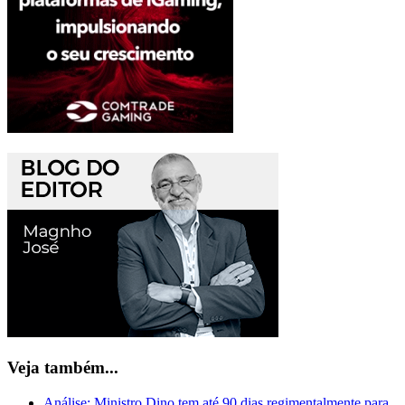
Veja também...
Análise: Ministro Dino tem até 90 dias regimentalmente para