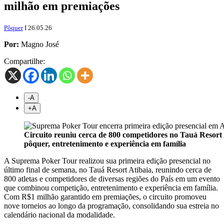
milhão em premiações
Pôquer
I 26.05.26
Por:
Magno José
Compartilhe:
-A
+
A
Circuito reuniu cerca de 800 competidores no Tauá Resort
pôquer, entretenimento e experiência em família
A Suprema Poker Tour realizou sua primeira edição presencial no
último final de semana, no Tauá Resort Atibaia, reunindo cerca de
800 atletas e competidores de diversas regiões do País em um evento
que combinou competição, entretenimento e experiência em família.
Com R$1 milhão garantido em premiações, o circuito promoveu
nove torneios ao longo da programação, consolidando sua estreia no
calendário nacional da modalidade.