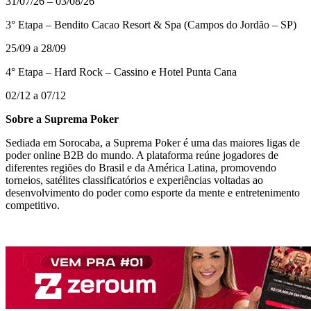
31/07/26 – 03/08/26
3° Etapa – Bendito Cacao Resort & Spa (Campos do Jordão – SP)
25/09 a 28/09
4° Etapa – Hard Rock – Cassino e Hotel Punta Cana
02/12 a 07/12
Sobre a Suprema Poker
Sediada em Sorocaba, a Suprema Poker é uma das maiores ligas de
poder online B2B do mundo. A plataforma reúne jogadores de
diferentes regiões do Brasil e da América Latina, promovendo
torneios, satélites classificatórios e experiências voltadas ao
desenvolvimento do poder como esporte da mente e entretenimento
competitivo.