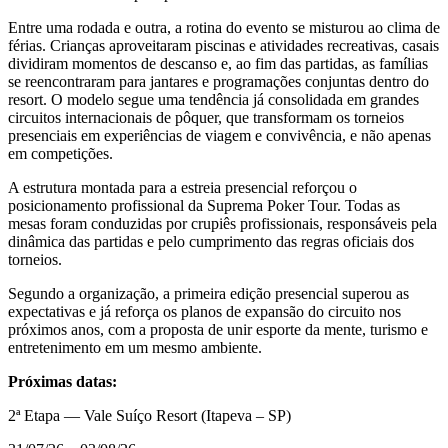
Entre uma rodada e outra, a rotina do evento se misturou ao clima de
férias. Crianças aproveitaram piscinas e atividades recreativas, casais
dividiram momentos de descanso e, ao fim das partidas, as famílias
se reencontraram para jantares e programações conjuntas dentro do
resort. O modelo segue uma tendência já consolidada em grandes
circuitos internacionais de pôquer, que transformam os torneios
presenciais em experiências de viagem e convivência, e não apenas
em competições.
A estrutura montada para a estreia presencial reforçou o
posicionamento profissional da Suprema Poker Tour. Todas as
mesas foram conduzidas por crupiês profissionais, responsáveis pela
dinâmica das partidas e pelo cumprimento das regras oficiais dos
torneios.
Segundo a organização, a primeira edição presencial superou as
expectativas e já reforça os planos de expansão do circuito nos
próximos anos, com a proposta de unir esporte da mente, turismo e
entretenimento em um mesmo ambiente.
Próximas datas:
2ª Etapa — Vale Suíço Resort (Itapeva – SP)