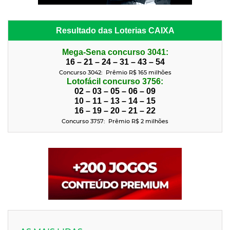
Resultado das Loterias CAIXA
Mega-Sena concurso 3041:
16 – 21 – 24 – 31 – 43 – 54
Concurso 3042: Prêmio R$ 165 milhões
Lotofácil concurso 3756:
02 – 03 – 05 – 06 – 09
10 – 11 – 13 – 14 – 15
16 – 19 – 20 – 21 – 22
Concurso 3757: Prêmio R$ 2
milhões