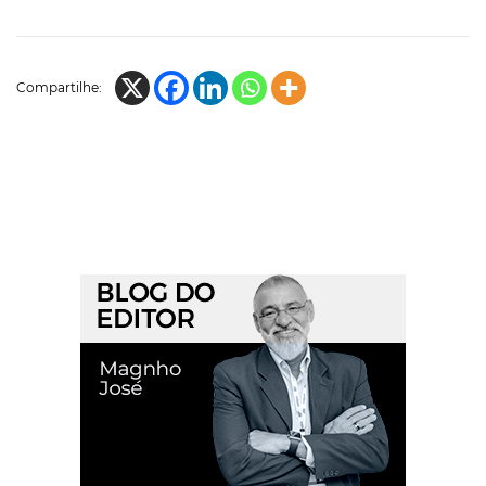
Compartilhe: