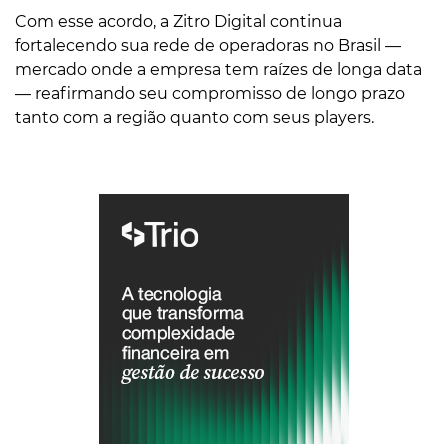
Com esse acordo, a Zitro Digital continua
fortalecendo sua rede de operadoras no Brasil —
mercado onde a empresa tem raízes de longa data
— reafirmando seu compromisso de longo prazo
tanto com a região quanto com seus players.