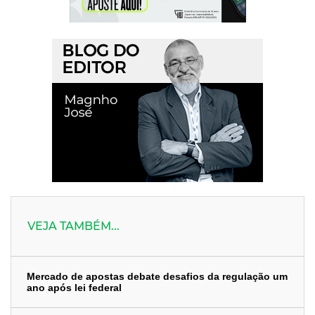
VEJA TAMBÉM...
Mercado de apostas debate desafios da regulação um
ano após lei federal