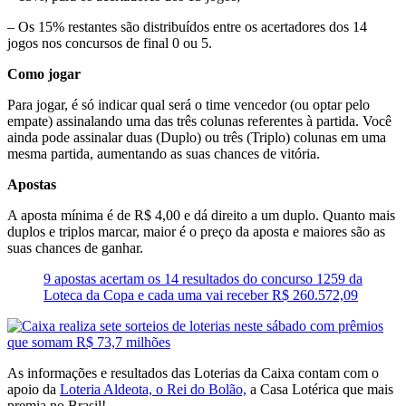
– Os 15% restantes são distribuídos entre os acertadores dos 14
jogos nos concursos de final 0 ou 5.
Como jogar
Para jogar, é só indicar qual será o time vencedor (ou optar pelo
empate) assinalando uma das três colunas referentes à partida. Você
ainda pode assinalar duas (Duplo) ou três (Triplo) colunas em uma
mesma partida, aumentando as suas chances de vitória.
Apostas
A aposta mínima é de R$ 4,00 e dá direito a um duplo. Quanto mais
duplos e triplos marcar, maior é o preço da aposta e maiores são as
suas chances de ganhar.
9 apostas acertam os 14 resultados do concurso 1259 da
Loteca da Copa e cada uma vai receber R$ 260.572,09
As informações e resultados das Loterias da Caixa contam com o
apoio da
Loteria Aldeota, o Rei do Bolão,
a Casa Lotérica que mais
premia no Brasil!