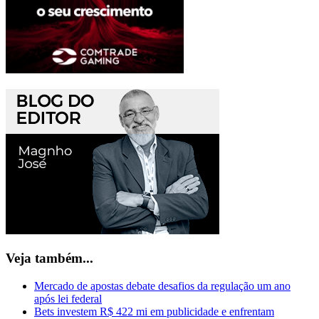
Veja também...
Mercado de apostas debate desafios da regulação um ano
após lei federal
Bets investem R$ 422 mi em publicidade e enfrentam