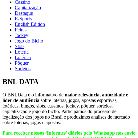
Cassino
Capitalização
Destaque
E-Sports
English Edition
Feiras
Jockey
Jogo do Bicho
Slots
Loteria
Lotérica
Pôquer
Sorteios
BNL DATA
O BNLData é o informativo de
maior relevância, autoridade e
líder de audiência
sobre loterias, jogos, apostas esportivas,
lotéricas, bingos, slots, cassinos, jockey, pôquer, sorteios,
capitalização e jogo do bicho. Participamos do processo de
legalização dos jogos no Brasil e produzimos análises de mercado
sobre loterias, jogos e apostas.
Para receber nossos ‘Informes’ diários pelo Whatsapp nos envie