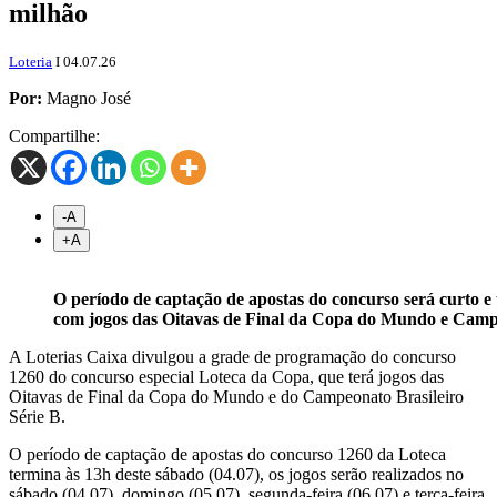
milhão
Loteria
I 04.07.26
Por:
Magno José
Compartilhe:
-A
+
A
O período de captação de apostas do concurso será curto e 
com jogos das Oitavas de Final da Copa do Mundo e Campe
A Loterias Caixa divulgou a grade de programação do concurso
1260 do concurso especial Loteca da Copa, que terá jogos das
Oitavas de Final da Copa do Mundo e do Campeonato Brasileiro
Série B.
O período de captação de apostas do concurso 1260 da Loteca
termina às 13h deste sábado (04.07), os jogos serão realizados no
sábado (04.07), domingo (05.07), segunda-feira (06.07) e terça-feira