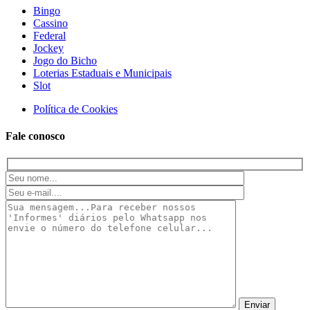
Bingo
Cassino
Federal
Jockey
Jogo do Bicho
Loterias Estaduais e Municipais
Slot
Política de Cookies
Fale conosco