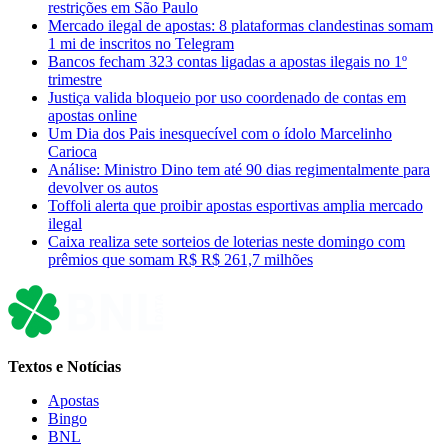
restrições em São Paulo
Mercado ilegal de apostas: 8 plataformas clandestinas somam
1 mi de inscritos no Telegram
Bancos fecham 323 contas ligadas a apostas ilegais no 1º
trimestre
Justiça valida bloqueio por uso coordenado de contas em
apostas online
Um Dia dos Pais inesquecível com o ídolo Marcelinho
Carioca
Análise: Ministro Dino tem até 90 dias regimentalmente para
devolver os autos
Toffoli alerta que proibir apostas esportivas amplia mercado
ilegal
Caixa realiza sete sorteios de loterias neste domingo com
prêmios que somam R$ R$ 261,7 milhões
Textos e Notícias
Apostas
Bingo
BNL