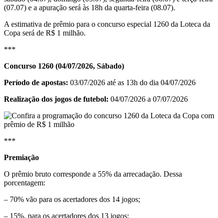
(07.07) e a apuração será às 18h da quarta-feira (08.07).
A estimativa de prêmio para o concurso especial 1260 da Loteca da
Copa será de R$ 1 milhão.
***
Concurso 1260 (04/07/2026, Sábado)
Período de apostas:
03/07/2026 até as 13h do dia 04/07/2026
Realização dos jogos de futebol:
04/07/2026 a 07/07/2026
***
Premiação
O prêmio bruto corresponde a 55% da arrecadação. Dessa
porcentagem:
– 70% vão para os acertadores dos 14 jogos;
– 15%, para os acertadores dos 13 jogos;