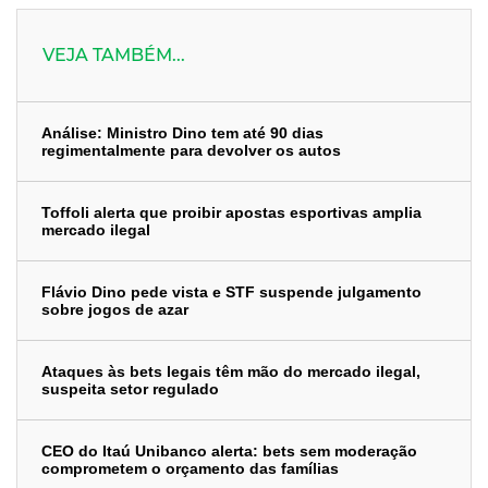
VEJA TAMBÉM...
Análise: Ministro Dino tem até 90 dias
regimentalmente para devolver os autos
Toffoli alerta que proibir apostas esportivas amplia
mercado ilegal
Flávio Dino pede vista e STF suspende julgamento
sobre jogos de azar
Ataques às bets legais têm mão do mercado ilegal,
suspeita setor regulado
CEO do Itaú Unibanco alerta: bets sem moderação
comprometem o orçamento das famílias