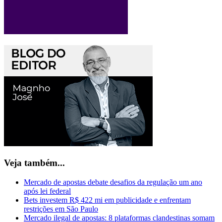
Veja também...
Mercado de apostas debate desafios da regulação um ano
após lei federal
Bets investem R$ 422 mi em publicidade e enfrentam
restrições em São Paulo
Mercado ilegal de apostas: 8 plataformas clandestinas somam