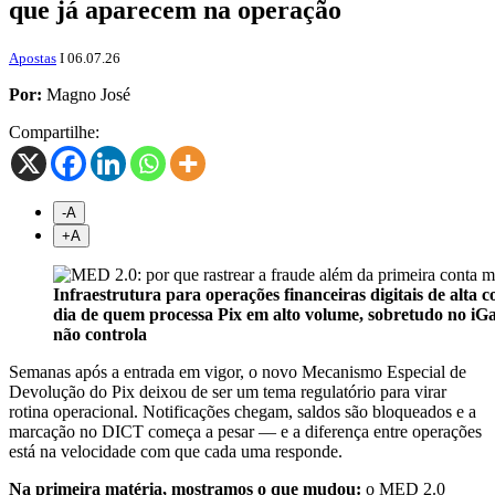
que já aparecem na operação
Apostas
I 06.07.26
Por:
Magno José
Compartilhe:
-A
+
A
Infraestrutura para operações financeiras digitais de alta
dia de quem processa Pix em alto volume, sobretudo no iGa
não controla
Semanas após a entrada em vigor, o novo Mecanismo Especial de
Devolução do Pix deixou de ser um tema regulatório para virar
rotina operacional. Notificações chegam, saldos são bloqueados e a
marcação no DICT começa a pesar — e a diferença entre operações
está na velocidade com que cada uma responde.
Na primeira matéria, mostramos o que mudou:
o MED 2.0