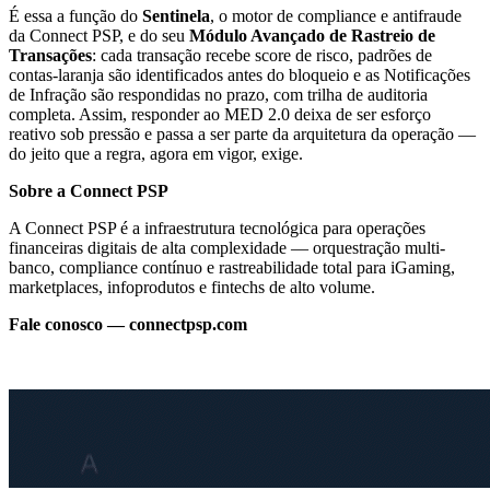
É essa a função do
Sentinela
, o motor de compliance e antifraude
da Connect PSP, e do seu
Módulo Avançado de Rastreio de
Transações
: cada transação recebe score de risco, padrões de
contas-laranja são identificados antes do bloqueio e as Notificações
de Infração são respondidas no prazo, com trilha de auditoria
completa. Assim, responder ao MED 2.0 deixa de ser esforço
reativo sob pressão e passa a ser parte da arquitetura da operação —
do jeito que a regra, agora em vigor, exige.
Sobre a Connect PSP
A Connect PSP é a infraestrutura tecnológica para operações
financeiras digitais de alta complexidade — orquestração multi-
banco, compliance contínuo e rastreabilidade total para iGaming,
marketplaces, infoprodutos e fintechs de alto volume.
Fale conosco — connectpsp.com