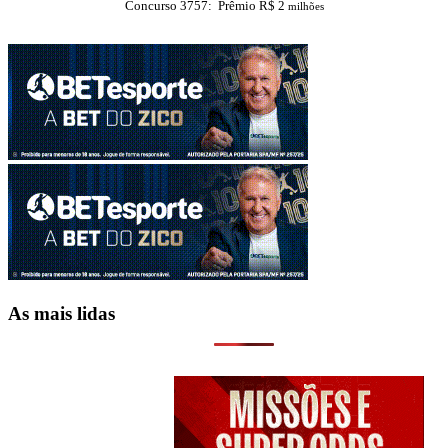
Concurso 3757: Prêmio R$ 2
milhões
As mais lidas