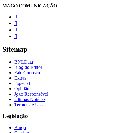
MAGO COMUNICAÇÃO




Sitemap
BNLData
Blog do Editor
Fale Conosco
Extras
Especial
Opinião
Jogo Responsável
Últimas Notícias
Termos de Uso
Legislação
Bingo
Cassino