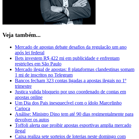
Veja também...
Mercado de apostas debate desafios da regulação um ano
após lei federal
Bets investem R$ 422 mi em publicidade e enfrentam
restrições em São Paulo
Mercado ilegal de apostas: 8 plataformas clandestinas somam
1 mi de inscritos no Telegram
Bancos fecham 323 contas ligadas a apostas ilegais no 1º
trimestre
Justiça valida bloqueio por uso coordenado de contas em
apostas online
Um Dia dos Pais inesquecível com o ídolo Marcelinho
Carioca
Análise: Ministro Dino tem até 90 dias regimentalmente para
devolver os autos
Toffoli alerta que proibir apostas esportivas amplia mercado
ilegal
Caixa realiza sete sorteios de loterias neste domingo com