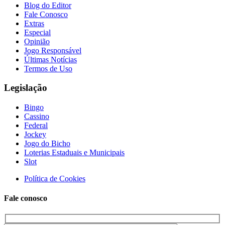
Blog do Editor
Fale Conosco
Extras
Especial
Opinião
Jogo Responsável
Últimas Notícias
Termos de Uso
Legislação
Bingo
Cassino
Federal
Jockey
Jogo do Bicho
Loterias Estaduais e Municipais
Slot
Política de Cookies
Fale conosco