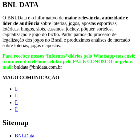
BNL DATA
O BNLData é o informativo de
maior relevância, autoridade e
líder de audiência
sobre loterias, jogos, apostas esportivas,
lotéricas, bingos, slots, cassinos, jockey, pôquer, sorteios,
capitalização e jogo do bicho. Participamos do processo de
legalização dos jogos no Brasil e produzimos análises de mercado
sobre loterias, jogos e apostas.
Para receber nossos ‘Informes’ diários pelo Whatsapp nos envie
o número do telefone celular pelo FALE CONOSCO ou pelo e-
mail:
bnldata@bnldata.com.br
MAGO COMUNICAÇÃO




Sitemap
BNLData