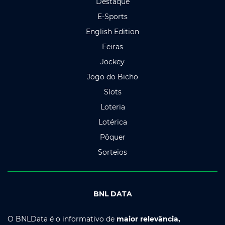
Destaque
E-Sports
English Edition
Feiras
Jockey
Jogo do Bicho
Slots
Loteria
Lotérica
Pôquer
Sorteios
BNL DATA
O BNLData é o informativo de
maior relevância,