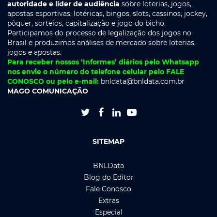
autoridade e líder de audiência
sobre loterias, jogos,
apostas esportivas, lotéricas, bingos, slots, cassinos, jockey,
pôquer, sorteios, capitalização e jogo do bicho.
Participamos do processo de legalização dos jogos no
Brasil e produzimos análises de mercado sobre loterias,
jogos e apostas.
Para receber nossos ‘Informes’ diários pelo Whatsapp
nos envie o número do telefone celular pelo FALE
CONOSCO ou pelo e-mail:
bnldata@bnldata.com.br
MAGO COMUNICAÇÃO




SITEMAP
BNLData
Blog do Editor
Fale Conosco
Extras
Especial