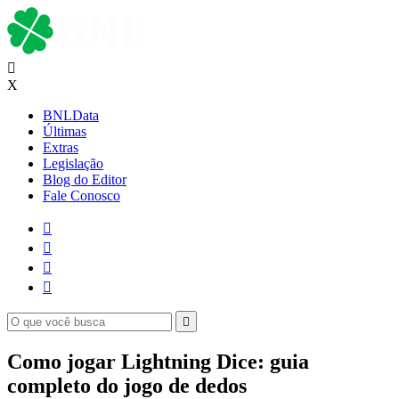

X
BNLData
Últimas
Extras
Legislação
Blog do Editor
Fale Conosco





Como jogar Lightning Dice: guia
completo do jogo de dedos