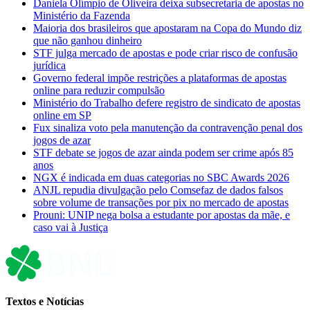
Daniela Olímpio de Oliveira deixa subsecretaria de apostas no
Ministério da Fazenda
Maioria dos brasileiros que apostaram na Copa do Mundo diz
que não ganhou dinheiro
STF julga mercado de apostas e pode criar risco de confusão
jurídica
Governo federal impõe restrições a plataformas de apostas
online para reduzir compulsão
Ministério do Trabalho defere registro de sindicato de apostas
online em SP
Fux sinaliza voto pela manutenção da contravenção penal dos
jogos de azar
STF debate se jogos de azar ainda podem ser crime após 85
anos
NGX é indicada em duas categorias no SBC Awards 2026
ANJL repudia divulgação pelo Comsefaz de dados falsos
sobre volume de transações por pix no mercado de apostas
Prouni: UNIP nega bolsa a estudante por apostas da mãe, e
caso vai à Justiça
Textos e Notícias