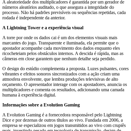
A aleatoriedade dos multiplicadores é garantida por um gerador de
números aleatórios auditado, o que assegura a integridade do
processo. Não há padrões previsíveis ou sequências repetidas, cada
rodada é independente da anterior.
A Lightning Tower e a experiência visual
A torre por onde os dados cai é um dos elementos visuais mais
marcantes do jogo. Transparente e iluminada, ela permite que o
apostador acompanhe cada movimento dos dados enquanto eles
ricocheteiam pelos obstáculos internos. A descida é rápida, mas as
câmeras em close garantem que nenhum detalhe seja perdido.
O design do estúdio complementa a proposta. Luzes pulsantes, cores
vibrantes e efeitos sonoros sincronizados com a ação criam uma
atmosfera envolvente, que lembra produções televisivas de alto
orçamento. O apresentador interage com os apostadores, anuncia os
multiplicadores e comenta os resultados, adicionando uma camada
humana à experiência digital.
Informações sobre a Evolution Gaming
A Evolution Gaming é a fornecedora responsável pelo Lightning
Dice e por dezenas de outros títulos ao vivo. Fundada em 2006, a
empresa se especializou em jogos transmitidos ao vivo com crupiês
reais, investindo pesado em tecnologia de transmissão, design de