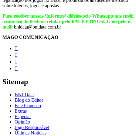
legalização dos jogos no Brasil e produzimos análises de mercado
sobre loterias, jogos e apostas.
Para receber nossos ‘Informes’ diários pelo Whatsapp nos envie
o número do telefone celular pelo FALE CONOSCO ou pelo e-
mail:
bnldata@bnldata.com.br
MAGO COMUNICAÇÃO




Sitemap
BNLData
Blog do Editor
Fale Conosco
Extras
Especial
Opinião
Jogo Responsável
Últimas Notícias