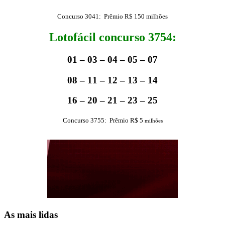
Concurso 3041: Prêmio R$ 150 milhões
Lotofácil concurso 3754:
01 – 03 – 04 – 05 – 07
08 – 11 – 12 – 13 – 14
16 – 20 – 21 – 23 – 25
Concurso 3755: Prêmio R$ 5
milhões
As mais lidas