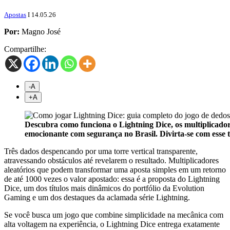
Apostas
I 14.05.26
Por:
Magno José
Compartilhe:
-A
+
A
Descubra como funciona o Lightning Dice, os multiplicador
emocionante com segurança no Brasil. Divirta-se com esse t
Três dados despencando por uma torre vertical transparente,
atravessando obstáculos até revelarem o resultado. Multiplicadores
aleatórios que podem transformar uma aposta simples em um retorno
de até 1000 vezes o valor apostado: essa é a proposta do Lightning
Dice, um dos títulos mais dinâmicos do portfólio da Evolution
Gaming e um dos destaques da aclamada série Lightning.
Se você busca um jogo que combine simplicidade na mecânica com
alta voltagem na experiência, o Lightning Dice entrega exatamente