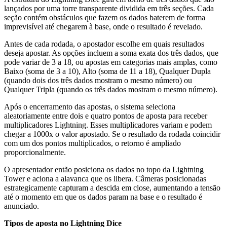
lançados por uma torre transparente dividida em três seções. Cada
seção contém obstáculos que fazem os dados baterem de forma
imprevisível até chegarem à base, onde o resultado é revelado.
Antes de cada rodada, o apostador escolhe em quais resultados
deseja apostar. As opções incluem a soma exata dos três dados, que
pode variar de 3 a 18, ou apostas em categorias mais amplas, como
Baixo (soma de 3 a 10), Alto (soma de 11 a 18), Qualquer Dupla
(quando dois dos três dados mostram o mesmo número) ou
Qualquer Tripla (quando os três dados mostram o mesmo número).
Após o encerramento das apostas, o sistema seleciona
aleatoriamente entre dois e quatro pontos de aposta para receber
multiplicadores Lightning. Esses multiplicadores variam e podem
chegar a 1000x o valor apostado. Se o resultado da rodada coincidir
com um dos pontos multiplicados, o retorno é ampliado
proporcionalmente.
O apresentador então posiciona os dados no topo da Lightning
Tower e aciona a alavanca que os libera. Câmeras posicionadas
estrategicamente capturam a descida em close, aumentando a tensão
até o momento em que os dados param na base e o resultado é
anunciado.
Tipos de aposta no Lightning Dice