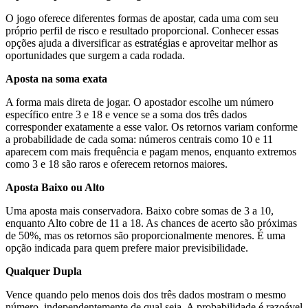
O jogo oferece diferentes formas de apostar, cada uma com seu
próprio perfil de risco e resultado proporcional. Conhecer essas
opções ajuda a diversificar as estratégias e aproveitar melhor as
oportunidades que surgem a cada rodada.
Aposta na soma exata
A forma mais direta de jogar. O apostador escolhe um número
específico entre 3 e 18 e vence se a soma dos três dados
corresponder exatamente a esse valor. Os retornos variam conforme
a probabilidade de cada soma: números centrais como 10 e 11
aparecem com mais frequência e pagam menos, enquanto extremos
como 3 e 18 são raros e oferecem retornos maiores.
Aposta Baixo ou Alto
Uma aposta mais conservadora. Baixo cobre somas de 3 a 10,
enquanto Alto cobre de 11 a 18. As chances de acerto são próximas
de 50%, mas os retornos são proporcionalmente menores. É uma
opção indicada para quem prefere maior previsibilidade.
Qualquer Dupla
Vence quando pelo menos dois dos três dados mostram o mesmo
número, independentemente de qual seja. A probabilidade é razoável