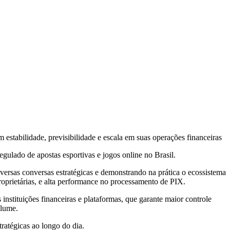
estabilidade, previsibilidade e escala em suas operações financeiras
ulado de apostas esportivas e jogos online no Brasil.
versas conversas estratégicas e demonstrando na prática o ecossistema
roprietárias, e alta performance no processamento de PIX.
nstituições financeiras e plataformas, que garante maior controle
olume.
ratégicas ao longo do dia.