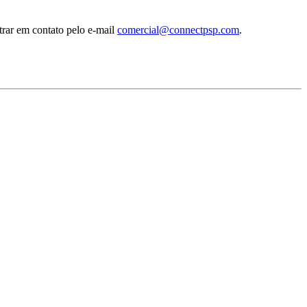
trar em contato pelo e-mail
comercial@connectpsp.com
.