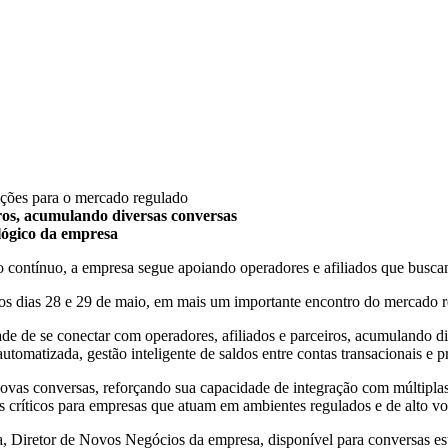
iros, acumulando diversas conversas
ológico da empresa
 contínuo, a empresa segue apoiando operadores e afiliados que buscam 
os dias 28 e 29 de maio, em mais um importante encontro do mercado reg
e de se conectar com operadores, afiliados e parceiros, acumulando di
omatizada, gestão inteligente de saldos entre contas transacionais e p
vas conversas, reforçando sua capacidade de integração com múltiplas i
s críticos para empresas que atuam em ambientes regulados e de alto v
 Diretor de Novos Negócios da empresa, disponível para conversas est