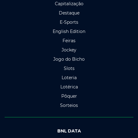
Capitalização
Destaque
E-Sports
English Edition
Feiras
Jockey
Jogo do Bicho
Slots
Loteria
Lotérica
Pôquer
Sorteios
BNL DATA