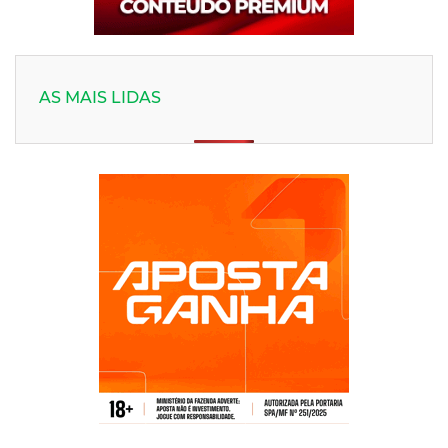
AS MAIS LIDAS