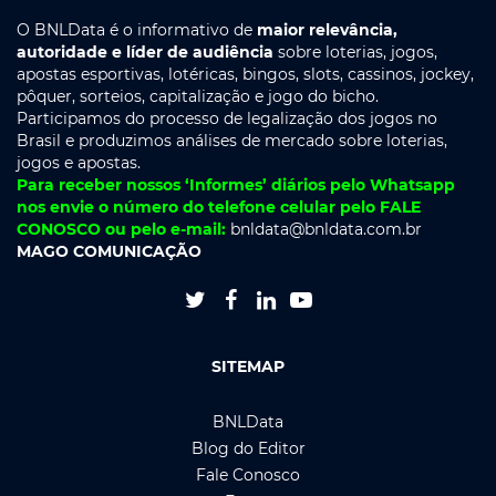
O BNLData é o informativo de
maior relevância,
autoridade e líder de audiência
sobre loterias, jogos,
apostas esportivas, lotéricas, bingos, slots, cassinos, jockey,
pôquer, sorteios, capitalização e jogo do bicho.
Participamos do processo de legalização dos jogos no
Brasil e produzimos análises de mercado sobre loterias,
jogos e apostas.
Para receber nossos ‘Informes’ diários pelo Whatsapp
nos envie o número do telefone celular pelo FALE
CONOSCO ou pelo e-mail:
bnldata@bnldata.com.br
MAGO COMUNICAÇÃO




SITEMAP
BNLData
Blog do Editor
Fale Conosco