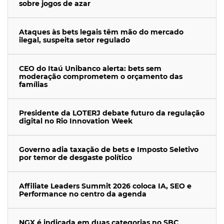
sobre jogos de azar
Ataques às bets legais têm mão do mercado
ilegal, suspeita setor regulado
CEO do Itaú Unibanco alerta: bets sem
moderação comprometem o orçamento das
famílias
Presidente da LOTERJ debate futuro da regulação
digital no Rio Innovation Week
Governo adia taxação de bets e Imposto Seletivo
por temor de desgaste político
Affiliate Leaders Summit 2026 coloca IA, SEO e
Performance no centro da agenda
NGX é indicada em duas categorias no SBC