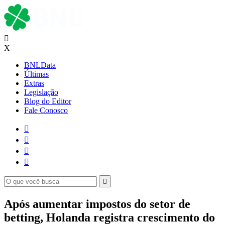

X
BNLData
Últimas
Extras
Legislação
Blog do Editor
Fale Conosco





Após aumentar impostos do setor de
betting, Holanda registra crescimento do