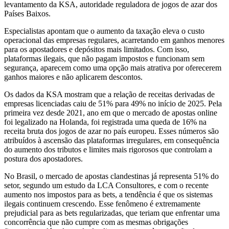
levantamento da KSA, autoridade reguladora de jogos de azar dos
Países Baixos.
Especialistas apontam que o aumento da taxação eleva o custo
operacional das empresas regulares, acarretando em ganhos menores
para os apostadores e depósitos mais limitados. Com isso,
plataformas ilegais, que não pagam impostos e funcionam sem
segurança, aparecem como uma opção mais atrativa por oferecerem
ganhos maiores e não aplicarem descontos.
Os dados da KSA mostram que a relação de receitas derivadas de
empresas licenciadas caiu de 51% para 49% no início de 2025. Pela
primeira vez desde 2021, ano em que o mercado de apostas online
foi legalizado na Holanda, foi registrada uma queda de 16% na
receita bruta dos jogos de azar no país europeu. Esses números são
atribuídos à ascensão das plataformas irregulares, em consequência
do aumento dos tributos e limites mais rigorosos que controlam a
postura dos apostadores.
No Brasil, o mercado de apostas clandestinas já representa 51% do
setor, segundo um estudo da LCA Consultores, e com o recente
aumento nos impostos para as bets, a tendência é que os sistemas
ilegais continuem crescendo. Esse fenômeno é extremamente
prejudicial para as bets regularizadas, que teriam que enfrentar uma
concorrência que não cumpre com as mesmas obrigações