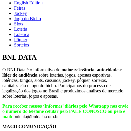
English Edition
Feiras
Jockey
Jogo do Bicho
Slots
Loteria
Lotérica
Pôquer
Sorteios
BNL DATA
O BNLData é o informativo de
maior relevância, autoridade e
líder de audiência
sobre loterias, jogos, apostas esportivas,
lotéricas, bingos, slots, cassinos, jockey, pôquer, sorteios,
capitalização e jogo do bicho. Participamos do processo de
legalização dos jogos no Brasil e produzimos análises de mercado
sobre loterias, jogos e apostas.
Para receber nossos ‘Informes’ diários pelo Whatsapp nos envie
o número do telefone celular pelo FALE CONOSCO ou pelo e-
mail:
bnldata@bnldata.com.br
MAGO COMUNICAÇÃO