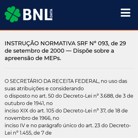

INSTRUÇÃO NORMATIVA SRF Nº 093, de 29
de setembro de 2000 — Dispõe sobre a
apreensão de MEPs.
O SECRETÁRIO DA RECEITA FEDERAL, no uso das
suas atribuições e considerando
o disposto no art. 50 do Decreto-Lei nº 3.688, de 3 de
outubro de 1941, no
inciso XIX do art. 105 do Decreto-Lei nº 37, de 18 de
novembro de 1966, no
inciso IV e no parágrafo único do art. 23 do Decreto-
Lei nº 1.455, de 7 de