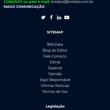
CONOSCO ou pelo e-mail:
bnldata@bnldata.com.br
MAGO COMUNICAÇÃO




SITEMAP
BNLData
Blog do Editor
Fale Conosco
Extras
Especial
Opinião
Jogo Responsável
Últimas Notícias
Termos de Uso
Legislação