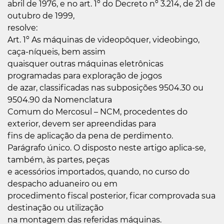
abril de 1976, e no art. 1º do Decreto nº 3.214, de 21 de
outubro de 1999,
resolve:
Art. 1º As máquinas de videopôquer, videobingo,
caça-níqueis, bem assim
quaisquer outras máquinas eletrônicas
programadas para exploração de jogos
de azar, classificadas nas subposições 9504.30 ou
9504.90 da Nomenclatura
Comum do Mercosul – NCM, procedentes do
exterior, devem ser apreendidas para
fins de aplicação da pena de perdimento.
Parágrafo único. O disposto neste artigo aplica-se,
também, às partes, peças
e acessórios importados, quando, no curso do
despacho aduaneiro ou em
procedimento fiscal posterior, ficar comprovada sua
destinação ou utilização
na montagem das referidas máquinas.