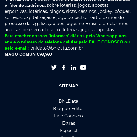
sobre loterias, jogos, apostas
e líder de audiência
esportivas, lotéricas, bingos, slots, cassinos, jockey, pôquer,
sorteios, capitalização e jogo do bicho. Participamos do
processo de legalização dos jogos no Brasil e produzimos
análises de mercado sobre loterias, jogos e apostas.
Para receber nossos ‘Informes’ diários pelo Whatsapp nos
envie o número do telefone celular pelo FALE CONOSCO ou
bnldata@bnldata.com.br
pelo e-mail:
MAGO COMUNICAÇÃO




SITEMAP
BNLData
Blog do Editor
Fale Conosco
Extras
Especial