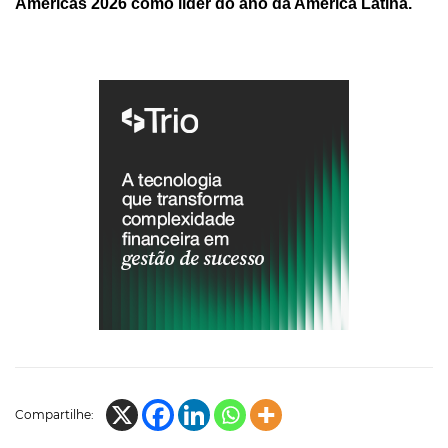
Americas 2026 como lider do ano da América Latina.
Compartilhe: