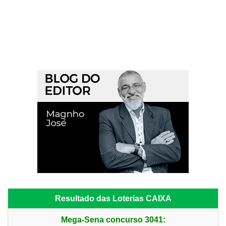
Resultado das Loterias CAIXA
Mega-Sena concurso 3041: